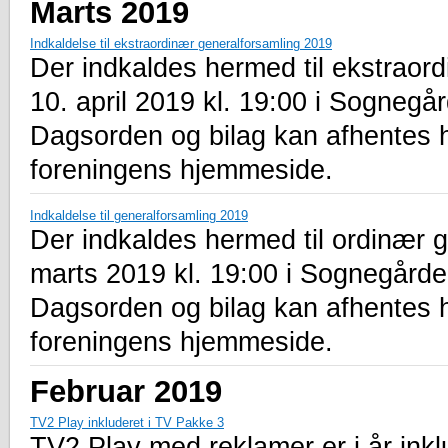
Marts 2019
Indkaldelse til ekstraordinær generalforsamling 2019
Der indkaldes hermed til ekstraor
10. april 2019 kl. 19:00 i Sogneg
Dagsorden og bilag kan afhentes 
foreningens hjemmeside.
Indkaldelse til generalforsamling 2019
Der indkaldes hermed til ordinær g
marts 2019 kl. 19:00 i Sognegård
Dagsorden og bilag kan afhentes 
foreningens hjemmeside.
Februar 2019
TV2 Play inkluderet i TV Pakke 3
TV2 Play med reklamer er i år ink