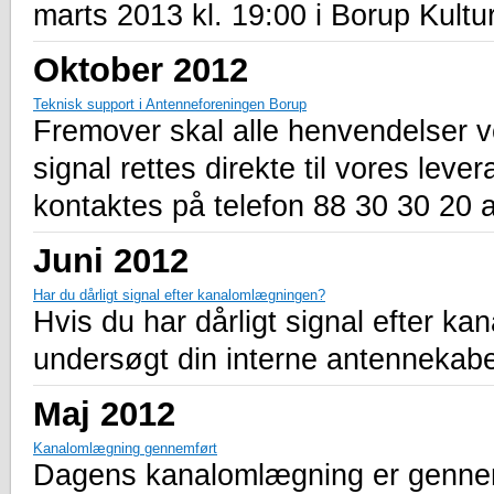
marts 2013 kl. 19:00 i Borup Kultu
Oktober 2012
Teknisk support i Antenneforeningen Borup
Fremover skal alle henvendelser
signal rettes direkte til vores lev
kontaktes på telefon 88 30 30 20 al
Juni 2012
Har du dårligt signal efter kanalomlægningen?
Hvis du har dårligt signal efter kan
undersøgt din interne antennekabel 
Maj 2012
Kanalomlægning gennemført
Dagens kanalomlægning er genne