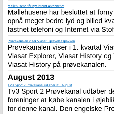
Møllehusene får nyt internt antennenet
Møllehusene har besluttet at forn
opnå meget bedre lyd og billed kva
fastnet telefoni og Internet via St
Prøvekanalen viser Viasat Oplevelsespakken
Prøvekanalen viser i 1. kvartal Vi
Viasat Explorer, Viasat History og
Viasat History på prøvekanalen.
August 2013
TV3 Sport 2 Prøvekanal udløber 31. August
Tv3 Sport 2 Prøvekanal udløber de
foreninger at købe kanalen i øjebli
for denne kanal. Den engelske Pre