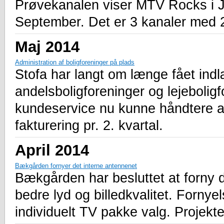
Prøvekanalen viser MTV Rocks i J
September. Det er 3 kanaler med 
Maj 2014
Administration af boligforeninger på plads
Stofa har langt om længe fået indlæ
andelsboligforeninger og lejebolig
kundeservice nu kunne håndtere a
fakturering pr. 2. kvartal.
April 2014
Bækgården fornyer det interne antennenet
Bækgården har besluttet at forny 
bedre lyd og billedkvalitet. Forny
individuelt TV pakke valg. Projektet