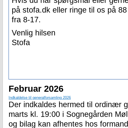
Hvis du har spørgsmål eller gerne
på stofa.dk eller ringe til os på 8
fra 8-17.
Venlig hilsen
Stofa
Februar 2026
Indkaldelse til generalforsamling 2026
Der indkaldes hermed til ordinær 
marts kl. 19:00 i Sognegården M
og bilag kan afhentes hos formand