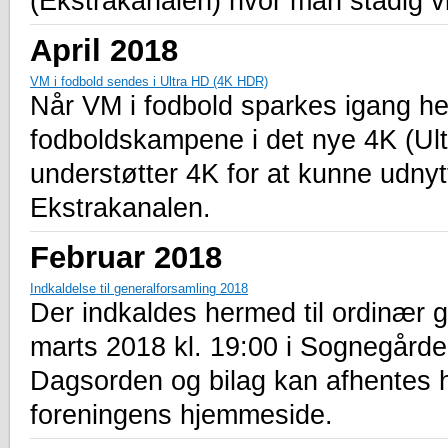
(Ekstrakanalen) hvor man stadig v
April 2018
VM i fodbold sendes i Ultra HD (4K HDR)
Når VM i fodbold sparkes igang her
fodboldskampene i det nye 4K (Ult
understøtter 4K for at kunne udny
Ekstrakanalen.
Februar 2018
Indkaldelse til generalforsamling 2018
Der indkaldes hermed til ordinær 
marts 2018 kl. 19:00 i Sognegård
Dagsorden og bilag kan afhentes 
foreningens hjemmeside.