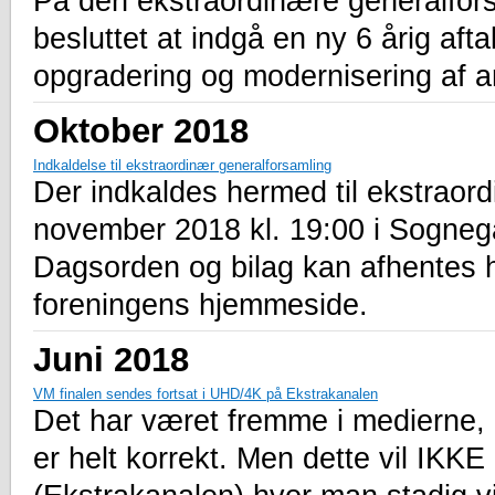
På den ekstraordinære generalfors
besluttet at indgå en ny 6 årig aft
opgradering og modernisering af 
Oktober 2018
Indkaldelse til ekstraordinær generalforsamling
Der indkaldes hermed til ekstraord
november 2018 kl. 19:00 i Sogne
Dagsorden og bilag kan afhentes 
foreningens hjemmeside.
Juni 2018
VM finalen sendes fortsat i UHD/4K på Ekstrakanalen
Det har været fremme i medierne, a
er helt korrekt. Men dette vil IK