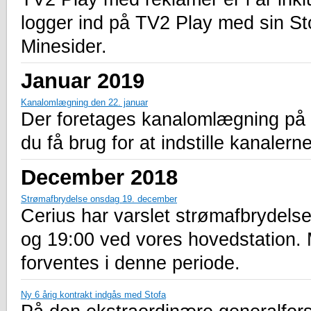
logger ind på TV2 Play med sin St
Minesider.
Januar 2019
Kanalomlægning den 22. januar
Der foretages kanalomlægning på a
du få brug for at indstille kanalern
December 2018
Strømafbrydelse onsdag 19. december
Cerius har varslet strømafbrydel
og 19:00 ved vores hovedstation.
forventes i denne periode.
Ny 6 årig kontrakt indgås med Stofa