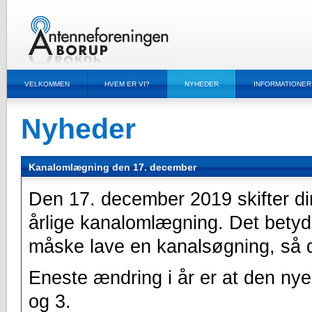
VELKOMMEN
HVEM ER VI?
NYHEDER
INFORMATIONER
Nyheder
Kanalomlægning den 17. december
Den 17. december 2019 skifter di
årlige kanalomlægning. Det betyde
måske lave en kanalsøgning, så d
Eneste ændring i år er at den ny
og 3.