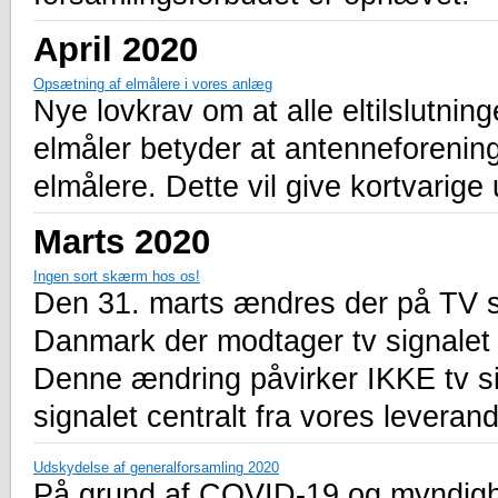
April 2020
Opsætning af elmålere i vores anlæg
Nye lovkrav om at alle eltilslutnin
elmåler betyder at antenneforenin
elmålere. Dette vil give kortvarige 
Marts 2020
Ingen sort skærm hos os!
Den 31. marts ændres der på TV si
Danmark der modtager tv signalet v
Denne ændring påvirker IKKE tv si
signalet centralt fra vores leveran
Udskydelse af generalforsamling 2020
På grund af COVID-19 og myndighe