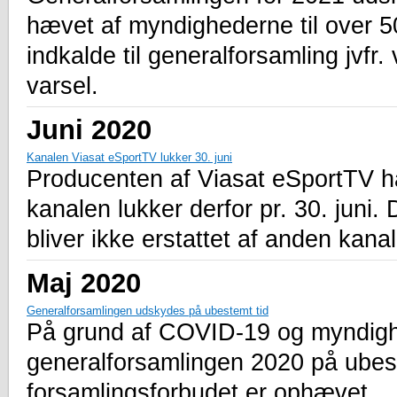
hævet af myndighederne til over 50
indkalde til generalforsamling jv
varsel.
Juni 2020
Kanalen Viasat eSportTV lukker 30. juni
Producenten af Viasat eSportTV ha
kanalen lukker derfor pr. 30. juni.
bliver ikke erstattet af anden kana
Maj 2020
Generalforsamlingen udskydes på ubestemt tid
På grund af COVID-19 og myndigh
generalforsamlingen 2020 på ubeste
forsamlingsforbudet er ophævet.