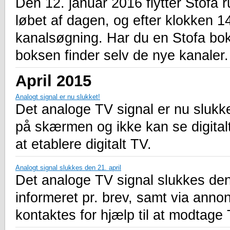
Den 12. januar 2016 flytter Stofa 
løbet af dagen, og efter klokken 1
kanalsøgning. Har du en Stofa bok
boksen finder selv de nye kanaler.
April 2015
Analogt signal er nu slukket!
Det analoge TV signal er nu sluk
på skærmen og ikke kan se digitalt 
at etablere digitalt TV.
Analogt signal slukkes den 21. april
Det analoge TV signal slukkes den
informeret pr. brev, samt via anno
kontaktes for hjælp til at modtage 