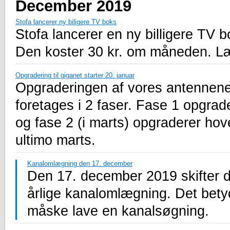
December 2019
Stofa lancerer ny biligere TV boks
Stofa lancerer en ny billigere TV 
Den koster 30 kr. om måneden. Læ
Opgradering til giganet starter 20. januar
Opgraderingen af vores antennenet
foretages i 2 faser. Fase 1 opgrad
og fase 2 (i marts) opgraderer hov
ultimo marts.
Kanalomlægning den 17. december
Den 17. december 2019 skifter d
årlige kanalomlægning. Det betyd
måske lave en kanalsøgning.