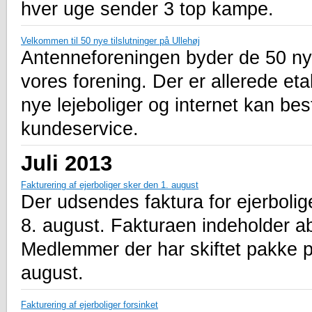
hver uge sender 3 top kampe.
Velkommen til 50 nye tilslutninger på Ullehøj
Antenneforeningen byder de 50 nye
vores forening. Der er allerede etab
nye lejeboliger og internet kan bes
kundeservice.
Juli 2013
Fakturering af ejerboliger sker den 1. august
Der udsendes faktura for ejerbolige
8. august. Fakturaen indeholder ab
Medlemmer der har skiftet pakke pr.
august.
Fakturering af ejerboliger forsinket