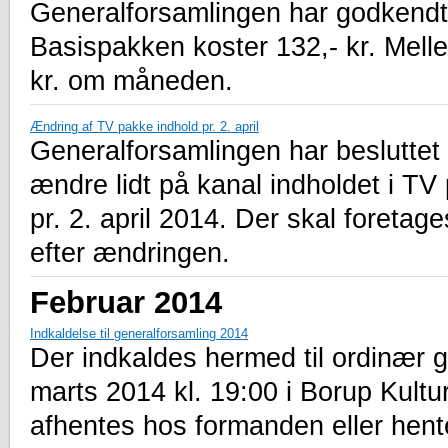
Generalforsamlingen har godkendt
Basispakken koster 132,- kr. Mell
kr. om måneden.
Ændring af TV pakke indhold pr. 2. april
Generalforsamlingen har besluttet
ændre lidt på kanal indholdet i T
pr. 2. april 2014. Der skal foretag
efter ændringen.
Februar 2014
Indkaldelse til generalforsamling 2014
Der indkaldes hermed til ordinær 
marts 2014 kl. 19:00 i Borup Kultu
afhentes hos formanden eller hen