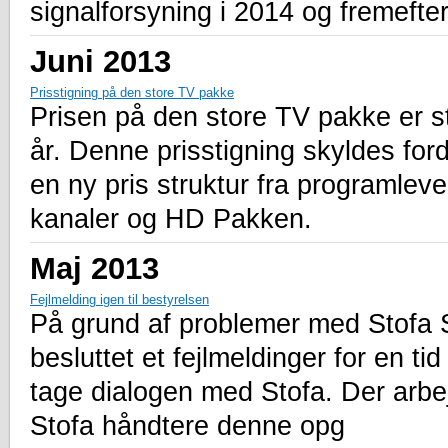
signalforsyning i 2014 og fremefter
Juni 2013
Prisstigning på den store TV pakke
Prisen på den store TV pakke er steg
år. Denne prisstigning skyldes ford
en ny pris struktur fra programleve
kanaler og HD Pakken.
Maj 2013
Fejlmelding igen til bestyrelsen
På grund af problemer med Stofa Sup
besluttet et fejlmeldinger for en ti
tage dialogen med Stofa. Der arbe
Stofa håndtere denne opg