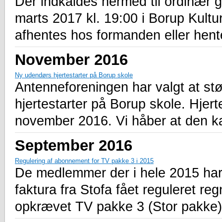
Der indkaldes hermed til ordinær 
marts 2017 kl. 19:00 i Borup Kultu
afhentes hos formanden eller hen
November 2016
Ny udendørs hjertestarter på Borup skole
Antenneforeningen har valgt at st
hjertestarter på Borup skole. Hjert
november 2016. Vi håber at den kan
September 2016
Regulering af abonnement for TV pakke 3 i 2015
De medlemmer der i hele 2015 har
faktura fra Stofa fået reguleret r
opkrævet TV pakke 3 (Stor pakke)