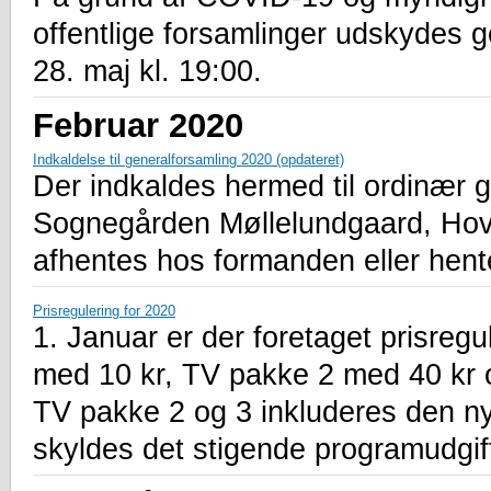
offentlige forsamlinger udskydes g
28. maj kl. 19:00.
Februar 2020
Indkaldelse til generalforsamling 2020 (opdateret)
Der indkaldes hermed til ordinær g
Sognegården Møllelundgaard, Hov
afhentes hos formanden eller hen
Prisregulering for 2020
1. Januar er der foretaget prisreg
med 10 kr, TV pakke 2 med 40 kr
TV pakke 2 og 3 inkluderes den ny
skyldes det stigende programudgif