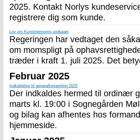
2025. Kontakt Norlys kundeservic
registrere dig som kunde.
Lov om Kunstnermoms vedtaget
Regeringen har vedtaget den såkal
om momspligt på ophavsrettighede
træder i kraft 1. juli 2025. Det be
Februar 2025
Indkaldelse til generalforsamling 2025
Der indkaldes hermed til ordinær 
marts kl. 19:00 i Sognegården M
og bilag kan afhentes hos formand
hjemmeside.