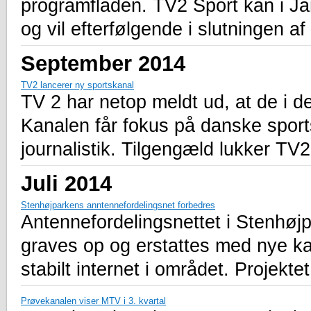
programfladen. TV2 Sport kan i J
og vil efterfølgende i slutningen af
September 2014
TV2 lancerer ny sportskanal
TV 2 har netop meldt ud, at de i d
Kanalen får fokus på danske sports
journalistik. Tilgengæld lukker TV
Juli 2014
Stenhøjparkens anntennefordelingsnet forbedres
Antennefordelingsnettet i Stenhøjp
graves op og erstattes med nye kabl
stabilt internet i området. Projektet
Prøvekanalen viser MTV i 3. kvartal