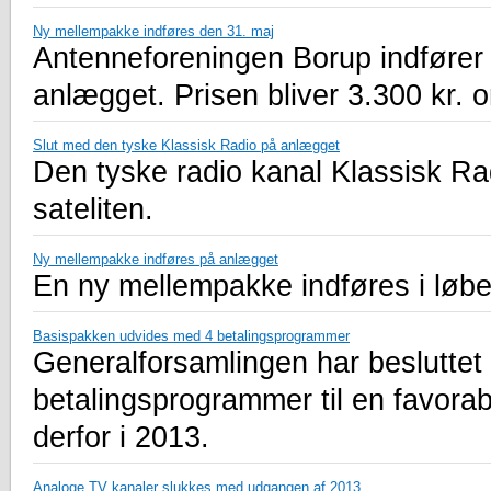
Ny mellempakke indføres den 31. maj
Antenneforeningen Borup indfører
anlægget. Prisen bliver 3.300 kr. o
Slut med den tyske Klassisk Radio på anlægget
Den tyske radio kanal Klassisk Ra
sateliten.
Ny mellempakke indføres på anlægget
En ny mellempakke indføres i løbet
Basispakken udvides med 4 betalingsprogrammer
Generalforsamlingen har beslutte
betalingsprogrammer til en favorab
derfor i 2013.
Analoge TV kanaler slukkes med udgangen af 2013