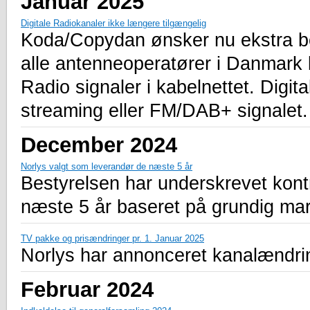
Januar 2025
Digitale Radiokanaler ikke længere tilgængelig
Koda/Copydan ønsker nu ekstra bet
alle antenneoperatører i Danmark b
Radio signaler i kabelnettet. Digit
streaming eller FM/DAB+ signalet.
December 2024
Norlys valgt som leverandør de næste 5 år
Bestyrelsen har underskrevet kon
næste 5 år baseret på grundig mark
TV pakke og prisændringer pr. 1. Januar 2025
Norlys har annonceret kanalændring
Februar 2024