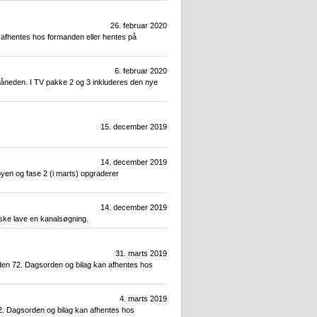
26. februar 2020
 afhentes hos formanden eller hentes på
6. februar 2020
måneden. I TV pakke 2 og 3 inkluderes den nye
15. december 2019
14. december 2019
byen og fase 2 (i marts) opgraderer
14. december 2019
åske lave en kanalsøgning.
31. marts 2019
den 72. Dagsorden og bilag kan afhentes hos
4. marts 2019
2. Dagsorden og bilag kan afhentes hos