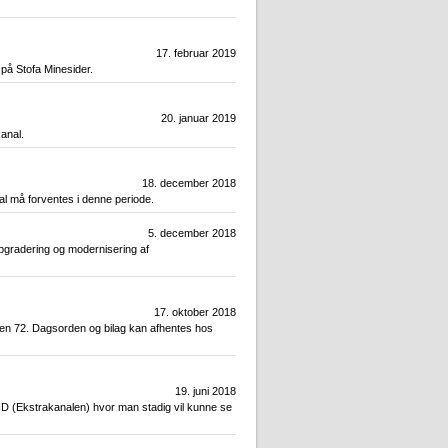
17. februar 2019
på Stofa Minesider.
20. januar 2019
kanal.
18. december 2018
l må forventes i denne periode.
5. december 2018
opgradering og modernisering af
17. oktober 2018
den 72. Dagsorden og bilag kan afhentes hos
19. juni 2018
UHD (Ekstrakanalen) hvor man stadig vil kunne se