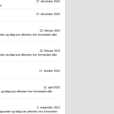
27. december 2024
t.
27. december 2024
22. februar 2024
den og bilag kan afhentes hos formanden eller
22. februar 2023
den og bilag kan afhentes hos formanden eller
17. oktober 2022
12. april 2022
og bilag kan afhentes hos formanden eller
2. september 2021
Dagsorden og bilag kan afhentes hos formanden