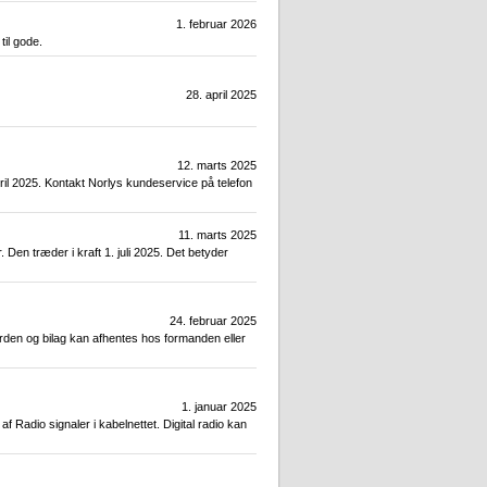
1. februar 2026
il gode.
28. april 2025
12. marts 2025
ril 2025. Kontakt Norlys kundeservice på telefon
11. marts 2025
en træder i kraft 1. juli 2025. Det betyder
24. februar 2025
den og bilag kan afhentes hos formanden eller
1. januar 2025
 Radio signaler i kabelnettet. Digital radio kan