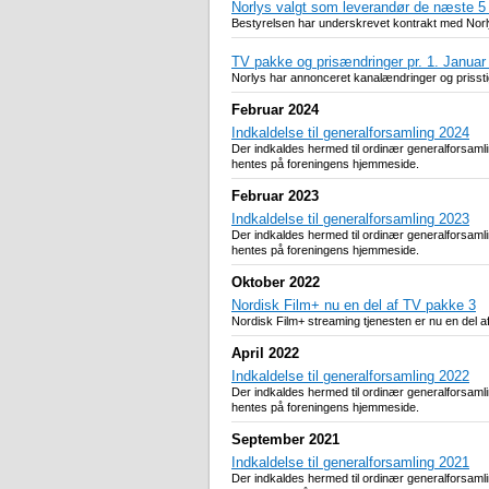
Norlys valgt som leverandør de næste 5 
Bestyrelsen har underskrevet kontrakt med Norl
TV pakke og prisændringer pr. 1. Januar
Norlys har annonceret kanalændringer og prisstig
Februar 2024
Indkaldelse til generalforsamling 2024
Der indkaldes hermed til ordinær generalforsaml
hentes på foreningens hjemmeside.
Februar 2023
Indkaldelse til generalforsamling 2023
Der indkaldes hermed til ordinær generalforsaml
hentes på foreningens hjemmeside.
Oktober 2022
Nordisk Film+ nu en del af TV pakke 3
Nordisk Film+ streaming tjenesten er nu en del a
April 2022
Indkaldelse til generalforsamling 2022
Der indkaldes hermed til ordinær generalforsam
hentes på foreningens hjemmeside.
September 2021
Indkaldelse til generalforsamling 2021
Der indkaldes hermed til ordinær generalforsam