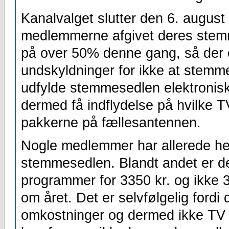
Kanalvalget slutter den 6. august 
medlemmerne afgivet deres stemm
på over 50% denne gang, så der e
undskyldninger for ikke at stemme
udfylde stemmesedlen elektronis
dermed få indflydelse på hvilke 
pakkerne på fællesantennen.
Nogle medlemmer har allerede he
stemmesedlen. Blandt andet er d
programmer for 3350 kr. og ikke 
om året. Det er selvfølgelig fordi
omkostninger og dermed ikke TV 