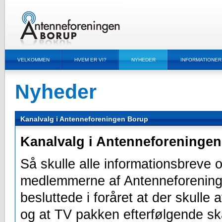
VELKOMMEN
HVEM ER VI?
NYHEDER
INFORMATIONER
Nyheder
Kanalvalg i Antenneforeningen Borup
Kanalvalg i Antenneforeninge
Så skulle alle informationsbreve 
medlemmerne af Antenneforening
besluttede i foråret at der skulle
og at TV pakken efterfølgende sk