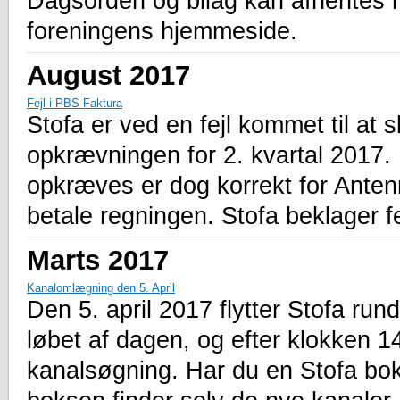
Dagsorden og bilag kan afhentes 
foreningens hjemmeside.
August 2017
Fejl i PBS Faktura
Stofa er ved en fejl kommet til at
opkrævningen for 2. kvartal 2017
opkræves er dog korrekt for Anten
betale regningen. Stofa beklager fe
Marts 2017
Kanalomlægning den 5. April
Den 5. april 2017 flytter Stofa run
løbet af dagen, og efter klokken 1
kanalsøgning. Har du en Stofa bok