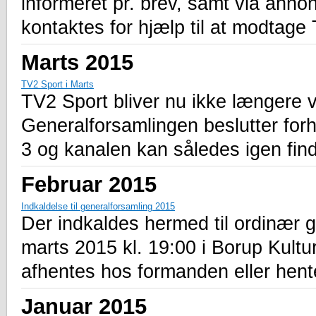
informeret pr. brev, samt via anno
kontaktes for hjælp til at modtage 
Marts 2015
TV2 Sport i Marts
TV2 Sport bliver nu ikke længere v
Generalforsamlingen beslutter forhå
3 og kanalen kan således igen fin
Februar 2015
Indkaldelse til generalforsamling 2015
Der indkaldes hermed til ordinær 
marts 2015 kl. 19:00 i Borup Kultu
afhentes hos formanden eller hen
Januar 2015