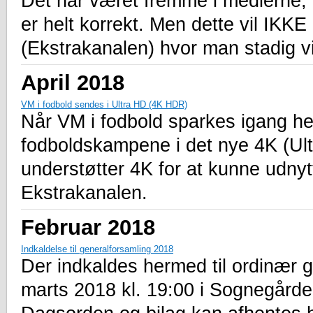
Det har været fremme i medierne, a
er helt korrekt. Men dette vil IK
(Ekstrakanalen) hvor man stadig v
April 2018
VM i fodbold sendes i Ultra HD (4K HDR)
Når VM i fodbold sparkes igang her
fodboldskampene i det nye 4K (Ult
understøtter 4K for at kunne udny
Ekstrakanalen.
Februar 2018
Indkaldelse til generalforsamling 2018
Der indkaldes hermed til ordinær 
marts 2018 kl. 19:00 i Sognegård