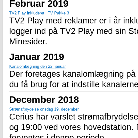
Februar 2019
TV2 Play inkluderet i TV Pakke 3
TV2 Play med reklamer er i år ink
logger ind på TV2 Play med sin St
Minesider.
Januar 2019
Kanalomlægning den 22. januar
Der foretages kanalomlægning på a
du få brug for at indstille kanalern
December 2018
Strømafbrydelse onsdag 19. december
Cerius har varslet strømafbrydel
og 19:00 ved vores hovedstation.
forventes i denne periode.