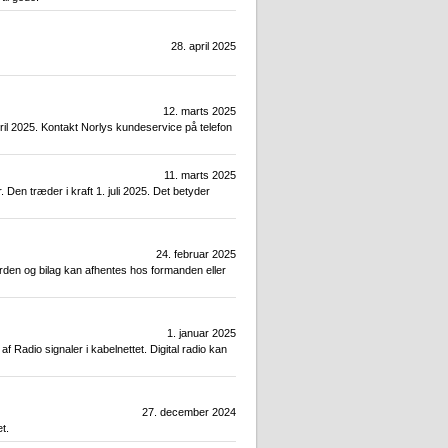
28. april 2025
12. marts 2025
ril 2025. Kontakt Norlys kundeservice på telefon
11. marts 2025
en træder i kraft 1. juli 2025. Det betyder
24. februar 2025
den og bilag kan afhentes hos formanden eller
1. januar 2025
 Radio signaler i kabelnettet. Digital radio kan
27. december 2024
t.