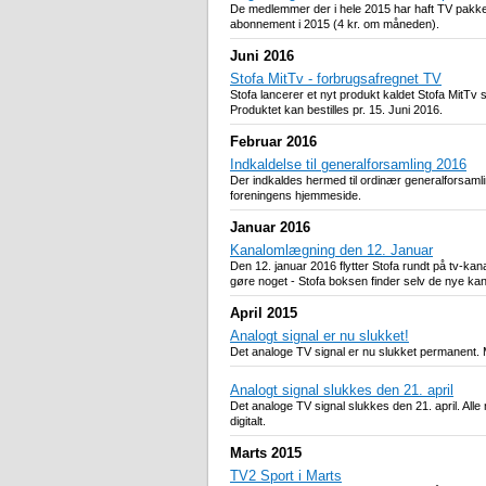
De medlemmer der i hele 2015 har haft TV pakke 
abonnement i 2015 (4 kr. om måneden).
Juni 2016
Stofa MitTv - forbrugsafregnet TV
Stofa lancerer et nyt produkt kaldet Stofa MitTv
Produktet kan bestilles pr. 15. Juni 2016.
Februar 2016
Indkaldelse til generalforsamling 2016
Der indkaldes hermed til ordinær generalforsaml
foreningens hjemmeside.
Januar 2016
Kanalomlægning den 12. Januar
Den 12. januar 2016 flytter Stofa rundt på tv-ka
gøre noget - Stofa boksen finder selv de nye kan
April 2015
Analogt signal er nu slukket!
Det analoge TV signal er nu slukket permanent. Me
Analogt signal slukkes den 21. april
Det analoge TV signal slukkes den 21. april. Alle
digitalt.
Marts 2015
TV2 Sport i Marts