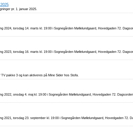
 2025
ninger pr. 1. januar 2025.
ing 2024, torsdag 14. marts kl. 19:00 i Sognegården Møllelundgaard, Hovedgaden 72. Dagsor
ing 2023, torsdag 16. marts kl. 19:00 i Sognegården Møllelundgaard, Hovedgaden 72. Dagsor
f TV pakke 3 og kan aktiveres på Mine Sider hos Stofa.
ling 2022, onsdag 4. maj kl. 19:00 i Sognegården Møllelundgaard, Hovedgaden 72. Dagsorden 
ling 2021, torsdag 23. september kl. 19:00 i Sognegården Møllelundgaard, Hovedgaden 72. 