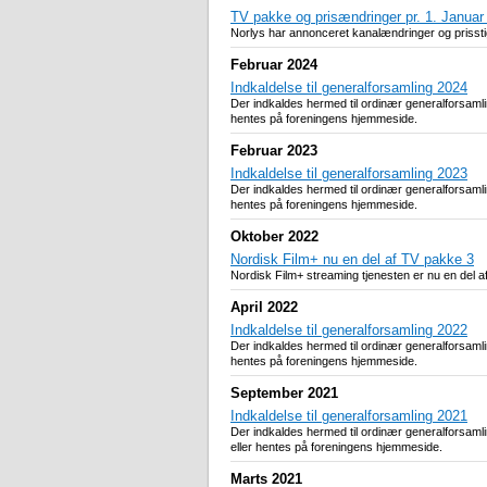
TV pakke og prisændringer pr. 1. Januar
Norlys har annonceret kanalændringer og prisstig
Februar 2024
Indkaldelse til generalforsamling 2024
Der indkaldes hermed til ordinær generalforsaml
hentes på foreningens hjemmeside.
Februar 2023
Indkaldelse til generalforsamling 2023
Der indkaldes hermed til ordinær generalforsaml
hentes på foreningens hjemmeside.
Oktober 2022
Nordisk Film+ nu en del af TV pakke 3
Nordisk Film+ streaming tjenesten er nu en del a
April 2022
Indkaldelse til generalforsamling 2022
Der indkaldes hermed til ordinær generalforsam
hentes på foreningens hjemmeside.
September 2021
Indkaldelse til generalforsamling 2021
Der indkaldes hermed til ordinær generalforsam
eller hentes på foreningens hjemmeside.
Marts 2021