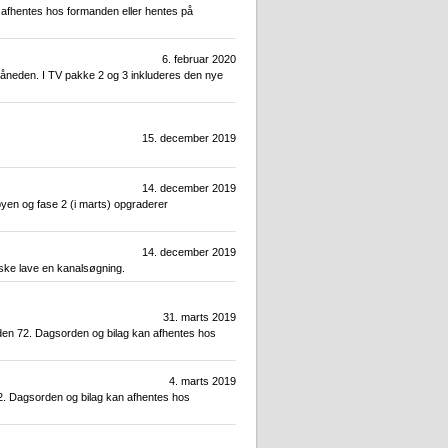
 afhentes hos formanden eller hentes på
6. februar 2020
måneden. I TV pakke 2 og 3 inkluderes den nye
15. december 2019
14. december 2019
byen og fase 2 (i marts) opgraderer
14. december 2019
åske lave en kanalsøgning.
31. marts 2019
den 72. Dagsorden og bilag kan afhentes hos
4. marts 2019
2. Dagsorden og bilag kan afhentes hos