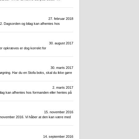
27. februar 2018
72. Dagsorden og bilag kan afhentes hos
30. august 2017
der opkræves er dog korrekt for
30. marts 2017
lsøgning. Har du en Stofa boks, skal du ikke gøre
2. marts 2017
ilag kan afhentes hos formanden eller hentes på
15. november 2016
21. november 2016. Vi håber at den kan være med
14. september 2016