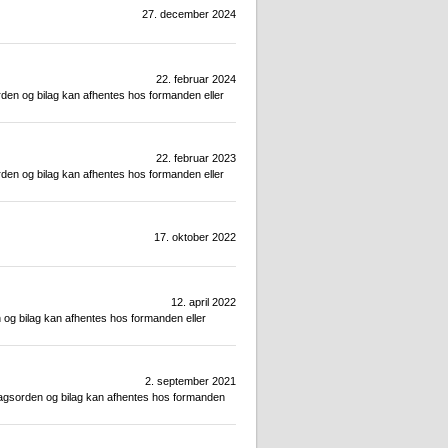
27. december 2024
22. februar 2024
den og bilag kan afhentes hos formanden eller
22. februar 2023
den og bilag kan afhentes hos formanden eller
17. oktober 2022
12. april 2022
og bilag kan afhentes hos formanden eller
2. september 2021
Dagsorden og bilag kan afhentes hos formanden