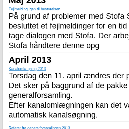
Fejlmelding igen til bestyrelsen
På grund af problemer med Stofa Sup
besluttet et fejlmeldinger for en ti
tage dialogen med Stofa. Der arbe
Stofa håndtere denne opg
April 2013
Kanalomlægning 2013
Torsdag den 11. april ændres der
Det sker på baggrund af de pakke 
generalforsamling.
Efter kanalomlægningen kan det v
automatisk kanalsøgning.
Referat fra generalforsamlingen 2013