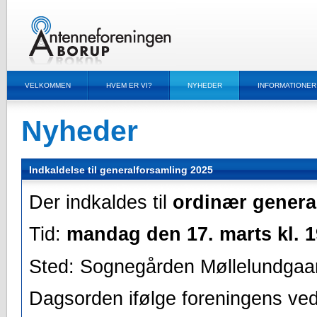
VELKOMMEN
HVEM ER VI?
NYHEDER
INFORMATIONER
Nyheder
Indkaldelse til generalforsamling 2025
Der indkaldes til
ordinær genera
Tid:
mandag den 17. marts kl. 19
Sted: Sognegården Møllelundgaa
Dagsorden ifølge foreningens ve