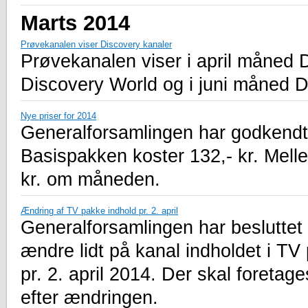
Marts 2014
Prøvekanalen viser Discovery kanaler
Prøvekanalen viser i april måned 
Discovery World og i juni måned D
Nye priser for 2014
Generalforsamlingen har godkendt
Basispakken koster 132,- kr. Mell
kr. om måneden.
Ændring af TV pakke indhold pr. 2. april
Generalforsamlingen har besluttet
ændre lidt på kanal indholdet i T
pr. 2. april 2014. Der skal foretag
efter ændringen.