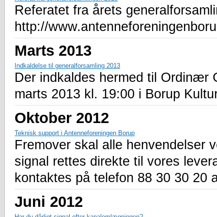
Referatet fra årets generalforsamli
http://www.antenneforeningenboru
Marts 2013
Indkaldelse til generalforsamling 2013
Der indkaldes hermed til Ordinær 
marts 2013 kl. 19:00 i Borup Kultu
Oktober 2012
Teknisk support i Antenneforeningen Borup
Fremover skal alle henvendelser
signal rettes direkte til vores lev
kontaktes på telefon 88 30 30 20 al
Juni 2012
Har du dårligt signal efter kanalomlægningen?