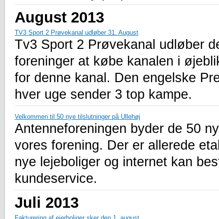
August 2013
TV3 Sport 2 Prøvekanal udløber 31. August
Tv3 Sport 2 Prøvekanal udløber de
foreninger at købe kanalen i øjebli
for denne kanal. Den engelske Pre
hver uge sender 3 top kampe.
Velkommen til 50 nye tilslutninger på Ullehøj
Antenneforeningen byder de 50 nye
vores forening. Der er allerede etab
nye lejeboliger og internet kan bes
kundeservice.
Juli 2013
Fakturering af ejerboliger sker den 1. august