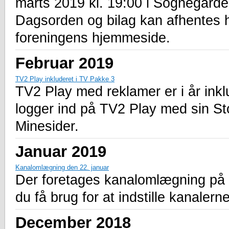
marts 2019 kl. 19:00 i Sognegård
Dagsorden og bilag kan afhentes 
foreningens hjemmeside.
Februar 2019
TV2 Play inkluderet i TV Pakke 3
TV2 Play med reklamer er i år ink
logger ind på TV2 Play med sin St
Minesider.
Januar 2019
Kanalomlægning den 22. januar
Der foretages kanalomlægning på a
du få brug for at indstille kanalern
December 2018