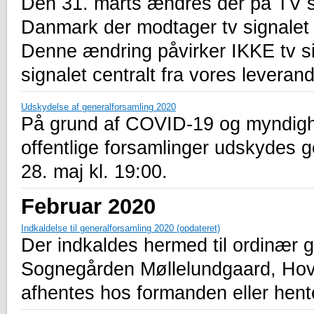
Den 31. marts ændres der på TV si
Danmark der modtager tv signalet v
Denne ændring påvirker IKKE tv si
signalet centralt fra vores leveran
Udskydelse af generalforsamling 2020
På grund af COVID-19 og myndighe
offentlige forsamlinger udskydes g
28. maj kl. 19:00.
Februar 2020
Indkaldelse til generalforsamling 2020 (opdateret)
Der indkaldes hermed til ordinær g
Sognegården Møllelundgaard, Hov
afhentes hos formanden eller hen