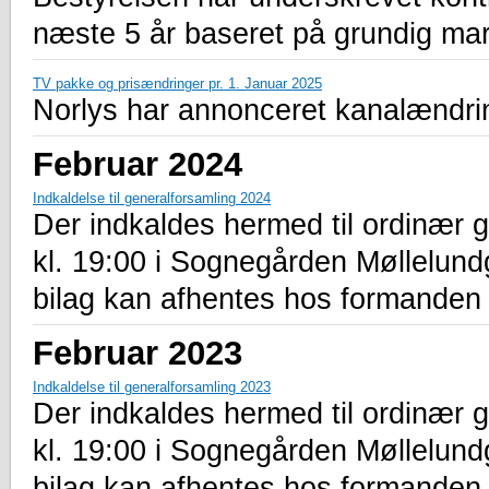
næste 5 år baseret på grundig mark
TV pakke og prisændringer pr. 1. Januar 2025
Norlys har annonceret kanalændring
Februar 2024
Indkaldelse til generalforsamling 2024
Der indkaldes hermed til ordinær 
kl. 19:00 i Sognegården Møllelu
bilag kan afhentes hos formanden 
Februar 2023
Indkaldelse til generalforsamling 2023
Der indkaldes hermed til ordinær 
kl. 19:00 i Sognegården Møllelu
bilag kan afhentes hos formanden 