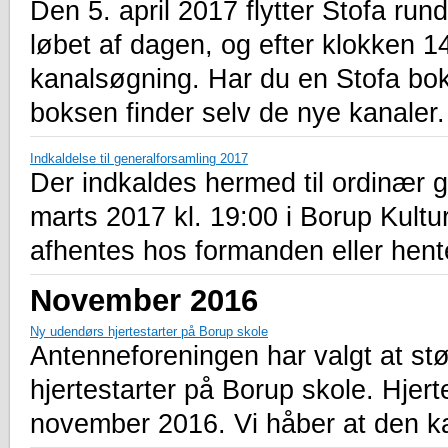
Den 5. april 2017 flytter Stofa run
løbet af dagen, og efter klokken 1
kanalsøgning. Har du en Stofa bok
boksen finder selv de nye kanaler.
Indkaldelse til generalforsamling 2017
Der indkaldes hermed til ordinær 
marts 2017 kl. 19:00 i Borup Kultu
afhentes hos formanden eller hen
November 2016
Ny udendørs hjertestarter på Borup skole
Antenneforeningen har valgt at st
hjertestarter på Borup skole. Hjert
november 2016. Vi håber at den kan