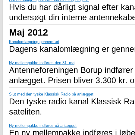
Hvis du har dårligt signal efter kan
undersøgt din interne antennekabel 
Maj 2012
Kanalomlægning gennemført
Dagens kanalomlægning er genne
Ny mellempakke indføres den 31. maj
Antenneforeningen Borup indfører
anlægget. Prisen bliver 3.300 kr. o
Slut med den tyske Klassisk Radio på anlægget
Den tyske radio kanal Klassisk Ra
sateliten.
Ny mellempakke indføres på anlægget
En ny mellempakke indføres i løbet