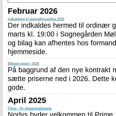
Februar 2026
Indkaldelse til generalforsamling 2026
Der indkaldes hermed til ordinær 
marts kl. 19:00 i Sognegården M
og bilag kan afhentes hos formand
hjemmeside.
Billigere priser i 2026
På baggrund af den nye kontrakt m
sætte priserne ned i 2026. Dette 
gode.
April 2025
Prime - Ny streamingtjeneste
Norlys byder velkommen til Prime, 