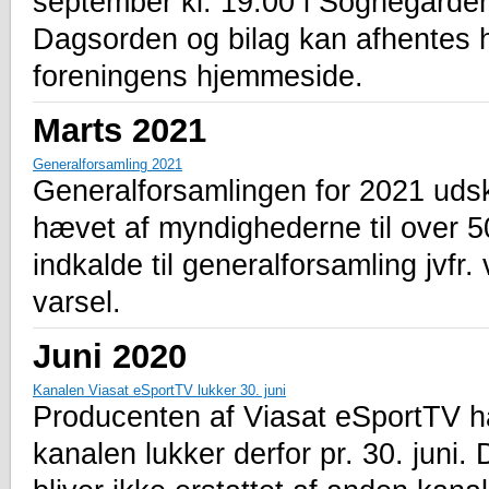
september kl. 19:00 i Sognegårde
Dagsorden og bilag kan afhentes 
foreningens hjemmeside.
Marts 2021
Generalforsamling 2021
Generalforsamlingen for 2021 udsky
hævet af myndighederne til over 50
indkalde til generalforsamling jv
varsel.
Juni 2020
Kanalen Viasat eSportTV lukker 30. juni
Producenten af Viasat eSportTV ha
kanalen lukker derfor pr. 30. juni.