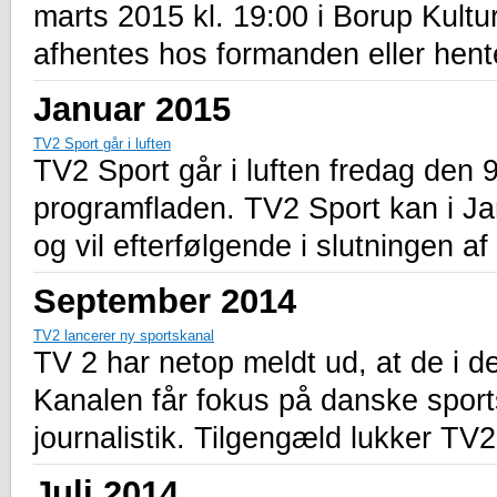
marts 2015 kl. 19:00 i Borup Kultu
afhentes hos formanden eller hen
Januar 2015
TV2 Sport går i luften
TV2 Sport går i luften fredag den 
programfladen. TV2 Sport kan i J
og vil efterfølgende i slutningen af
September 2014
TV2 lancerer ny sportskanal
TV 2 har netop meldt ud, at de i d
Kanalen får fokus på danske sports
journalistik. Tilgengæld lukker TV
Juli 2014