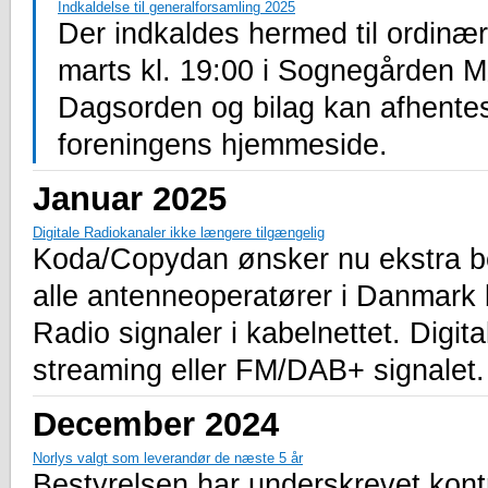
Indkaldelse til generalforsamling 2025
Der indkaldes hermed til ordinæ
marts kl. 19:00 i Sognegården 
Dagsorden og bilag kan afhentes
foreningens hjemmeside.
Januar 2025
Digitale Radiokanaler ikke længere tilgængelig
Koda/Copydan ønsker nu ekstra bet
alle antenneoperatører i Danmark b
Radio signaler i kabelnettet. Digit
streaming eller FM/DAB+ signalet.
December 2024
Norlys valgt som leverandør de næste 5 år
Bestyrelsen har underskrevet kon