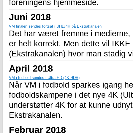
foreningens hjemmeside.
Juni 2018
VM finalen sendes fortsat i UHD/4K på Ekstrakanalen
Det har været fremme i medierne, a
er helt korrekt. Men dette vil IK
(Ekstrakanalen) hvor man stadig v
April 2018
VM i fodbold sendes i Ultra HD (4K HDR)
Når VM i fodbold sparkes igang her
fodboldskampene i det nye 4K (Ult
understøtter 4K for at kunne udny
Ekstrakanalen.
Februar 2018