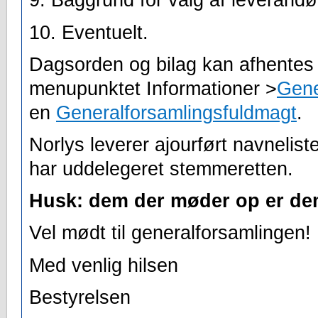
9. Baggrund for valg af leverandø
10. Eventuelt.
Dagsorden og bilag kan afhentes
menupunktet Informationer >
Gene
en
Generalforsamlingsfuldmagt
.
Norlys leverer ajourført navnelist
har uddelegeret stemmeretten.
Husk: dem der møder op er de
Vel mødt til generalforsamlingen!
Med venlig hilsen
Bestyrelsen