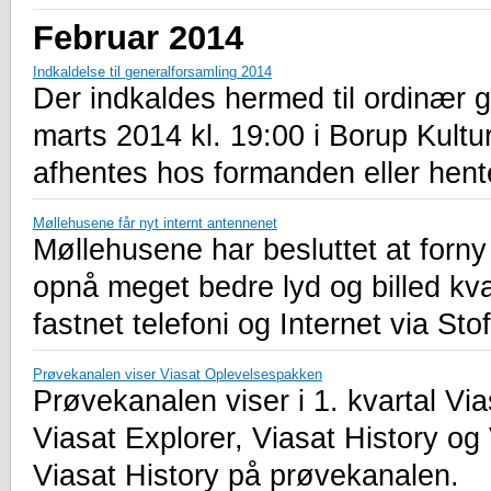
Februar 2014
Indkaldelse til generalforsamling 2014
Der indkaldes hermed til ordinær 
marts 2014 kl. 19:00 i Borup Kultu
afhentes hos formanden eller hen
Møllehusene får nyt internt antennenet
Møllehusene har besluttet at forn
opnå meget bedre lyd og billed kva
fastnet telefoni og Internet via St
Prøvekanalen viser Viasat Oplevelsespakken
Prøvekanalen viser i 1. kvartal Vi
Viasat Explorer, Viasat History og
Viasat History på prøvekanalen.