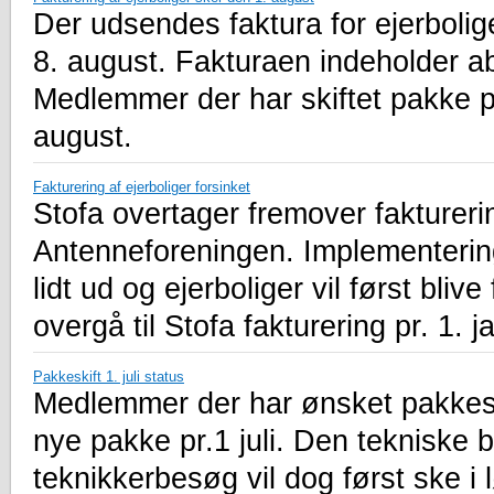
Der udsendes faktura for ejerbolige
8. august. Fakturaen indeholder ab
Medlemmer der har skiftet pakke pr.
august.
Fakturering af ejerboliger forsinket
Stofa overtager fremover fakturer
Antenneforeningen. Implementerin
lidt ud og ejerboliger vil først bliv
overgå til Stofa fakturering pr. 1. 
Pakkeskift 1. juli status
Medlemmer der har ønsket pakkeskift
nye pakke pr.1 juli. Den tekniske
teknikkerbesøg vil dog først ske i 