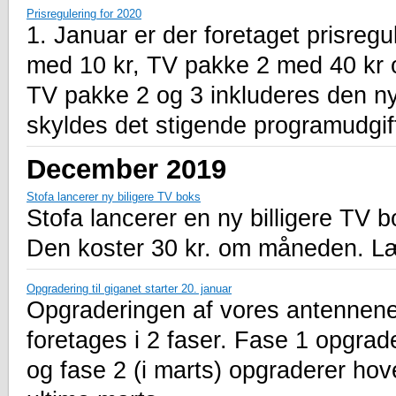
Prisregulering for 2020
1. Januar er der foretaget prisreg
med 10 kr, TV pakke 2 med 40 kr
TV pakke 2 og 3 inkluderes den ny
skyldes det stigende programudgif
December 2019
Stofa lancerer ny biligere TV boks
Stofa lancerer en ny billigere TV 
Den koster 30 kr. om måneden. Læ
Opgradering til giganet starter 20. januar
Opgraderingen af vores antennenet
foretages i 2 faser. Fase 1 opgrad
og fase 2 (i marts) opgraderer hov