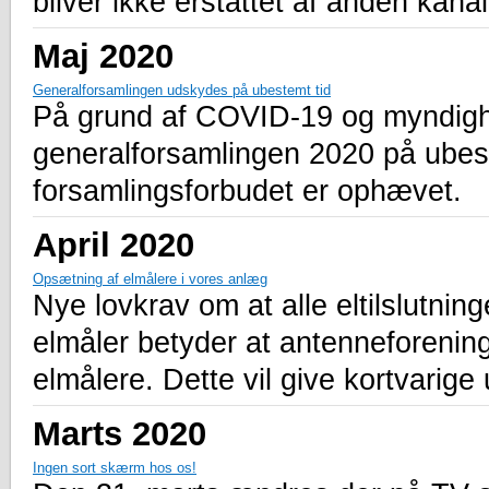
bliver ikke erstattet af anden kana
Maj 2020
Generalforsamlingen udskydes på ubestemt tid
På grund af COVID-19 og myndigh
generalforsamlingen 2020 på ubeste
forsamlingsforbudet er ophævet.
April 2020
Opsætning af elmålere i vores anlæg
Nye lovkrav om at alle eltilslutnin
elmåler betyder at antenneforenin
elmålere. Dette vil give kortvarige 
Marts 2020
Ingen sort skærm hos os!