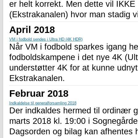
er helt korrekt. Men dette vil IK
(Ekstrakanalen) hvor man stadig v
April 2018
VM i fodbold sendes i Ultra HD (4K HDR)
Når VM i fodbold sparkes igang her
fodboldskampene i det nye 4K (Ult
understøtter 4K for at kunne udny
Ekstrakanalen.
Februar 2018
Indkaldelse til generalforsamling 2018
Der indkaldes hermed til ordinær 
marts 2018 kl. 19:00 i Sognegård
Dagsorden og bilag kan afhentes 