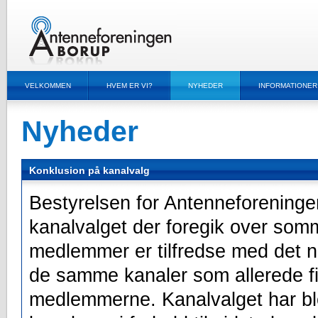
VELKOMMEN
HVEM ER VI?
NYHEDER
INFORMATIONER
Nyheder
Konklusion på kanalvalg
Bestyrelsen for Antenneforeningen
kanalvalget der foregik over som
medlemmer er tilfredse med det 
de samme kanaler som allerede f
medlemmerne. Kanalvalget har blot