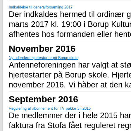
Indkaldelse til generalforsamling 2017
Der indkaldes hermed til ordinær 
marts 2017 kl. 19:00 i Borup Kultu
afhentes hos formanden eller hen
November 2016
Ny udendørs hjertestarter på Borup skole
Antenneforeningen har valgt at st
hjertestarter på Borup skole. Hjert
november 2016. Vi håber at den kan
September 2016
Regulering af abonnement for TV pakke 3 i 2015
De medlemmer der i hele 2015 har
faktura fra Stofa fået reguleret r