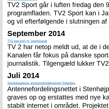
TV2 Sport går i luften fredag den 
programfladen. TV2 Sport kan i J
og vil efterfølgende i slutningen af
September 2014
TV2 lancerer ny sportskanal
TV 2 har netop meldt ud, at de i d
Kanalen får fokus på danske sports
journalistik. Tilgengæld lukker TV
Juli 2014
Stenhøjparkens anntennefordelingsnet forbedres
Antennefordelingsnettet i Stenhøjp
graves op og erstattes med nye kabl
stabilt internet i området. Projektet