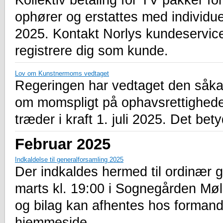
Kollektiv betaling for TV pakker f
ophører og erstattes med individue
2025. Kontakt Norlys kundeservic
registrere dig som kunde.
Lov om Kunstnermoms vedtaget
Regeringen har vedtaget den såkal
om momspligt på ophavsrettighede
træder i kraft 1. juli 2025. Det be
Februar 2025
Indkaldelse til generalforsamling 2025
Der indkaldes hermed til ordinær 
marts kl. 19:00 i Sognegården M
og bilag kan afhentes hos formand
hjemmeside.