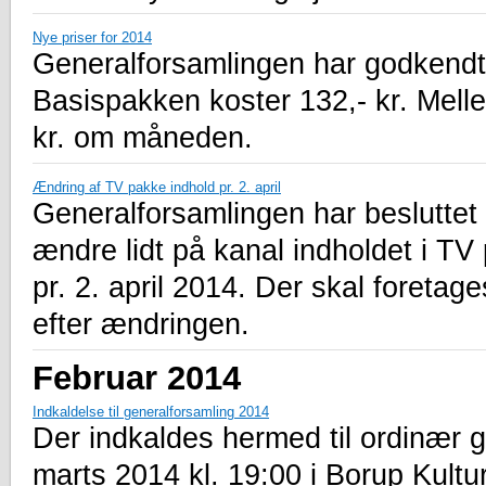
Nye priser for 2014
Generalforsamlingen har godkendt
Basispakken koster 132,- kr. Mell
kr. om måneden.
Ændring af TV pakke indhold pr. 2. april
Generalforsamlingen har besluttet
ændre lidt på kanal indholdet i T
pr. 2. april 2014. Der skal foretag
efter ændringen.
Februar 2014
Indkaldelse til generalforsamling 2014
Der indkaldes hermed til ordinær 
marts 2014 kl. 19:00 i Borup Kultu