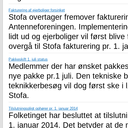
Fakturering af ejerboliger forsinket
Stofa overtager fremover fakturer
Antenneforeningen. Implementerin
lidt ud og ejerboliger vil først bliv
overgå til Stofa fakturering pr. 1. 
Pakkeskift 1. juli status
Medlemmer der har ønsket pakkeskift
nye pakke pr.1 juli. Den tekniske
teknikkerbesøg vil dog først ske i 
Stofa.
Tilslutningspligt ophører pr. 1. januar 2014
Folketinget har besluttet at tilslut
1. januar 2014. Det betyder at de