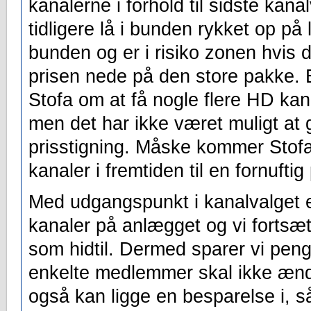
kanalerne i forhold til sidste ka
tidligere lå i bunden rykket op på 
bunden og er i risiko zonen hvis 
prisen nede på den store pakke. 
Stofa om at få nogle flere HD kana
men det har ikke været muligt a
prisstigning. Måske kommer Stofa
kanaler i fremtiden til en fornuftig
Med udgangspunkt i kanalvalget er
kanaler på anlægget og vi forts
som hidtil. Dermed sparer vi pen
enkelte medlemmer skal ikke ændre
også kan ligge en besparelse i, 