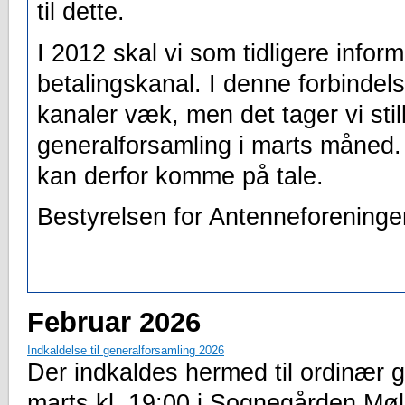
til dette.
I 2012 skal vi som tidligere informe
betalingskanal. I denne forbindel
kanaler væk, men det tager vi stil
generalforsamling i marts måned.
kan derfor komme på tale.
Bestyrelsen for Antenneforening
Februar 2026
Indkaldelse til generalforsamling 2026
Der indkaldes hermed til ordinær 
marts kl. 19:00 i Sognegården M