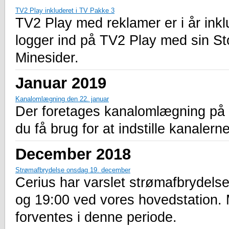
TV2 Play inkluderet i TV Pakke 3
TV2 Play med reklamer er i år ink
logger ind på TV2 Play med sin St
Minesider.
Januar 2019
Kanalomlægning den 22. januar
Der foretages kanalomlægning på a
du få brug for at indstille kanalern
December 2018
Strømafbrydelse onsdag 19. december
Cerius har varslet strømafbrydel
og 19:00 ved vores hovedstation.
forventes i denne periode.