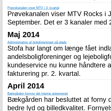
Prøvekanalen viser MTV i 3. kvartal
Prøvekanalen viser MTV Rocks i J
September. Det er 3 kanaler med 
Maj 2014
Administration af boligforeninger på plads
Stofa har langt om længe fået indlæ
andelsboligforeninger og lejebolig
kundeservice nu kunne håndtere a
fakturering pr. 2. kvartal.
April 2014
Bækgården fornyer det interne antennenet
Bækgården har besluttet at forny 
bedre lyd og billedkvalitet. Forny