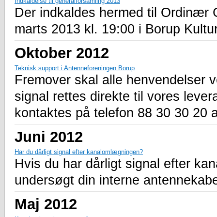
Indkaldelse til generalforsamling 2013
Der indkaldes hermed til Ordinær 
marts 2013 kl. 19:00 i Borup Kultu
Oktober 2012
Teknisk support i Antenneforeningen Borup
Fremover skal alle henvendelser
signal rettes direkte til vores lev
kontaktes på telefon 88 30 30 20 al
Juni 2012
Har du dårligt signal efter kanalomlægningen?
Hvis du har dårligt signal efter kan
undersøgt din interne antennekabel 
Maj 2012