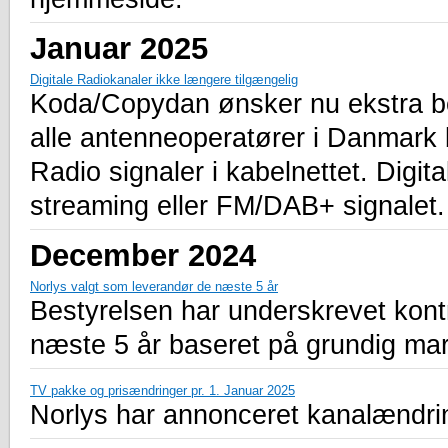
Januar 2025
Digitale Radiokanaler ikke længere tilgængelig
Koda/Copydan ønsker nu ekstra bet
alle antenneoperatører i Danmark b
Radio signaler i kabelnettet. Digit
streaming eller FM/DAB+ signalet.
December 2024
Norlys valgt som leverandør de næste 5 år
Bestyrelsen har underskrevet kon
næste 5 år baseret på grundig mark
TV pakke og prisændringer pr. 1. Januar 2025
Norlys har annonceret kanalændring