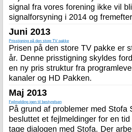
signal fra vores forening ikke vil b
signalforsyning i 2014 og fremefter
Juni 2013
Prisstigning på den store TV pakke
Prisen på den store TV pakke er steg
år. Denne prisstigning skyldes ford
en ny pris struktur fra programleve
kanaler og HD Pakken.
Maj 2013
Fejlmelding igen til bestyrelsen
På grund af problemer med Stofa Sup
besluttet et fejlmeldinger for en ti
tage dialogen med Stofa. Der arbe