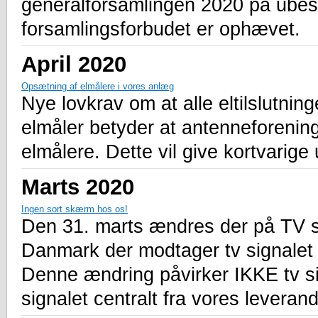
generalforsamlingen 2020 på ubeste
forsamlingsforbudet er ophævet.
April 2020
Opsætning af elmålere i vores anlæg
Nye lovkrav om at alle eltilslutnin
elmåler betyder at antenneforenin
elmålere. Dette vil give kortvarige 
Marts 2020
Ingen sort skærm hos os!
Den 31. marts ændres der på TV si
Danmark der modtager tv signalet v
Denne ændring påvirker IKKE tv si
signalet centralt fra vores leveran