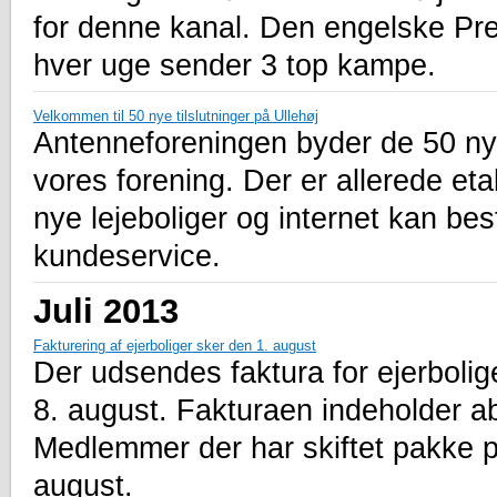
for denne kanal. Den engelske Pre
hver uge sender 3 top kampe.
Velkommen til 50 nye tilslutninger på Ullehøj
Antenneforeningen byder de 50 nye
vores forening. Der er allerede etab
nye lejeboliger og internet kan bes
kundeservice.
Juli 2013
Fakturering af ejerboliger sker den 1. august
Der udsendes faktura for ejerbolige
8. august. Fakturaen indeholder ab
Medlemmer der har skiftet pakke pr.
august.