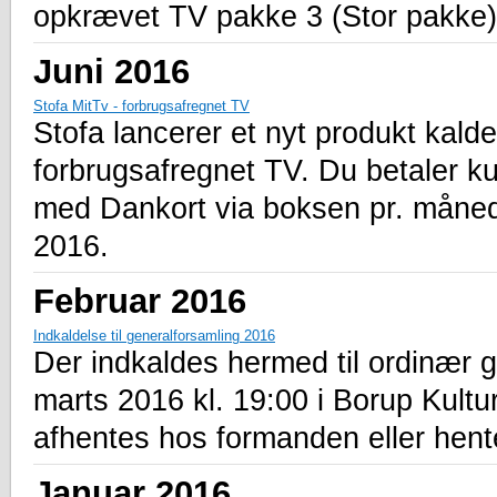
opkrævet TV pakke 3 (Stor pakke)
Juni 2016
Stofa MitTv - forbrugsafregnet TV
Stofa lancerer et nyt produkt kald
forbrugsafregnet TV. Du betaler ku
med Dankort via boksen pr. måned. 
2016.
Februar 2016
Indkaldelse til generalforsamling 2016
Der indkaldes hermed til ordinær 
marts 2016 kl. 19:00 i Borup Kultu
afhentes hos formanden eller hen
Januar 2016