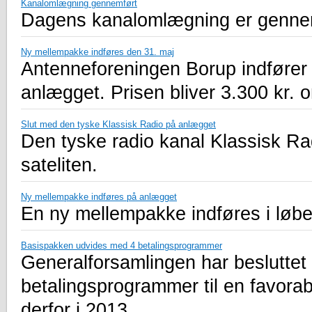
Kanalomlægning gennemført
Dagens kanalomlægning er genne
Ny mellempakke indføres den 31. maj
Antenneforeningen Borup indfører
anlægget. Prisen bliver 3.300 kr. o
Slut med den tyske Klassisk Radio på anlægget
Den tyske radio kanal Klassisk Ra
sateliten.
Ny mellempakke indføres på anlægget
En ny mellempakke indføres i løbet
Basispakken udvides med 4 betalingsprogrammer
Generalforsamlingen har beslutte
betalingsprogrammer til en favorab
derfor i 2013.