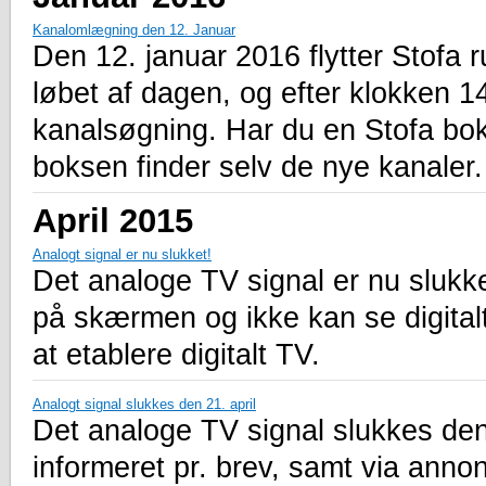
Kanalomlægning den 12. Januar
Den 12. januar 2016 flytter Stofa 
løbet af dagen, og efter klokken 1
kanalsøgning. Har du en Stofa bok
boksen finder selv de nye kanaler.
April 2015
Analogt signal er nu slukket!
Det analoge TV signal er nu sluk
på skærmen og ikke kan se digitalt 
at etablere digitalt TV.
Analogt signal slukkes den 21. april
Det analoge TV signal slukkes den
informeret pr. brev, samt via anno