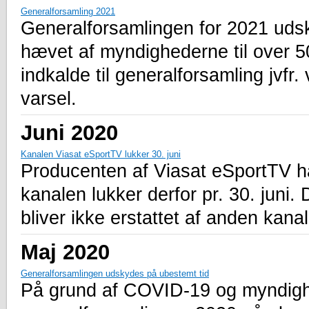
Generalforsamling 2021
Generalforsamlingen for 2021 udsky
hævet af myndighederne til over 50
indkalde til generalforsamling jv
varsel.
Juni 2020
Kanalen Viasat eSportTV lukker 30. juni
Producenten af Viasat eSportTV ha
kanalen lukker derfor pr. 30. juni.
bliver ikke erstattet af anden kana
Maj 2020
Generalforsamlingen udskydes på ubestemt tid
På grund af COVID-19 og myndigh