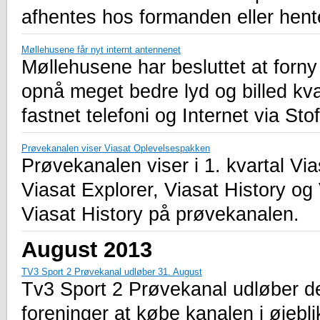
afhentes hos formanden eller hen
Møllehusene får nyt internt antennenet
Møllehusene har besluttet at forn
opnå meget bedre lyd og billed kva
fastnet telefoni og Internet via St
Prøvekanalen viser Viasat Oplevelsespakken
Prøvekanalen viser i 1. kvartal Vi
Viasat Explorer, Viasat History og
Viasat History på prøvekanalen.
August 2013
TV3 Sport 2 Prøvekanal udløber 31. August
Tv3 Sport 2 Prøvekanal udløber de
foreninger at købe kanalen i øjebli