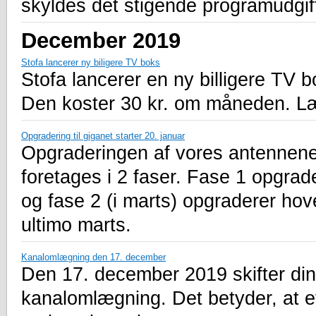
skyldes det stigende programudgif
December 2019
Stofa lancerer ny biligere TV boks
Stofa lancerer en ny billigere TV 
Den koster 30 kr. om måneden. Læ
Opgradering til giganet starter 20. januar
Opgraderingen af vores antennenet
foretages i 2 faser. Fase 1 opgrad
og fase 2 (i marts) opgraderer hov
ultimo marts.
Kanalomlægning den 17. december
Den 17. december 2019 skifter dine
kanalomlægning. Det betyder, at e