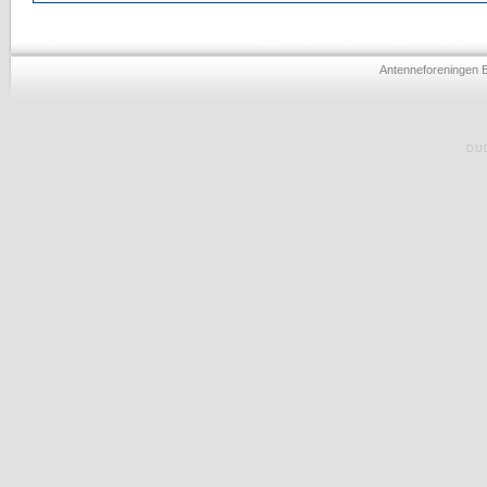
Antenneforeningen 
DU