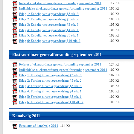
Referat af ekstraordinær generalforsamling september 2011
112 Kb
Indkaldelse til ekstraordinær generalforsamling september 2011
105 Kb
Bilag 1: Endelig vedtægtsændring §3 stk. 9
102 Kb
Bilag 2: Endelig vedtægtsændring §5 stk. 2
100 Kb
Bilag 3: Endelig vedtægtsændring §3 stk. 3
105 Kb
Bilag 4: Endelig vedtægtsændring §4 stk. 1
106 Kb
Bilag 5: Endelig vedtægtsændring §5 stk. 1
102 Kb
Bilag 6: Endelig vedtægtsændring §10 stk. 2
100 Kb
Ekstraordinær generalforsamling september 2011
Referat af ekstraordinær generalforsamling september 2011
124 Kb
Indkaldelse til ekstraordinær generalforsamling september 2011
107 Kb
Bilag 1: Forslag til vedtægtsændring §3 stk. 9
102 Kb
Bilag 2: Forslag til vedtægtsændring §5 stk. 2
100 Kb
Bilag 3: Forslag til vedtægtsændring §3 stk. 3
105 Kb
Bilag 4: Forslag til vedtægtsændring §4 stk. 1
106 Kb
Bilag 5: Forslag til vedtægtsændring §5 stk. 1
102 Kb
Bilag 6: Forslag til vedtægtsændring §10 stk. 2
100 Kb
Kanalvalg 2011
Resultatet af kanalvalg 2011
114 Kb