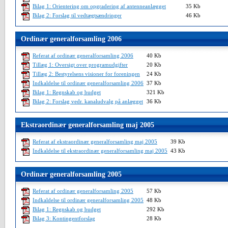
Bilag 1: Orientering om opgradering af antenneanlægget
35 Kb
Bilag 2: Forslag til vedtægtsændringer
46 Kb
Ordinær generalforsamling 2006
Referat af ordinær generalforsamling 2006
40 Kb
Tillæg 1: Oversigt over programudgifter
20 Kb
Tillæg 2: Bestyrelsens visioner for foreningen
24 Kb
Indkaldelse til ordinær generalforsamling 2006
37 Kb
Bilag 1: Regnskab og budget
321 Kb
Bilag 2: Forslag vedr. kanaludvalg på anlægget
36 Kb
Ekstraordinær generalforsamling maj 2005
Referat af ekstraordinær generalforsamling maj 2005
39 Kb
Indkaldelse til ekstraordinær generalforsamling maj 2005
43 Kb
Ordinær generalforsamling 2005
Referat af ordinær generalforsamling 2005
57 Kb
Indkaldelse til ordinær generalforsamling 2005
48 Kb
Bilag 1: Regnskab og budget
292 Kb
Bilag 3: Kontingentforslag
28 Kb