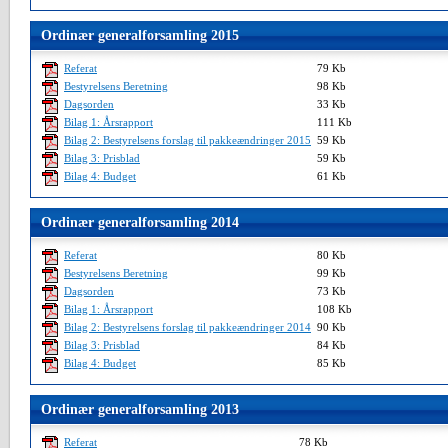
Ordinær generalforsamling 2015
Referat
79 Kb
Bestyrelsens Beretning
98 Kb
Dagsorden
33 Kb
Bilag 1: Årsrapport
111 Kb
Bilag 2: Bestyrelsens forslag til pakkeændringer 2015
59 Kb
Bilag 3: Prisblad
59 Kb
Bilag 4: Budget
61 Kb
Ordinær generalforsamling 2014
Referat
80 Kb
Bestyrelsens Beretning
99 Kb
Dagsorden
73 Kb
Bilag 1: Årsrapport
108 Kb
Bilag 2: Bestyrelsens forslag til pakkeændringer 2014
90 Kb
Bilag 3: Prisblad
84 Kb
Bilag 4: Budget
85 Kb
Ordinær generalforsamling 2013
Referat
78 Kb