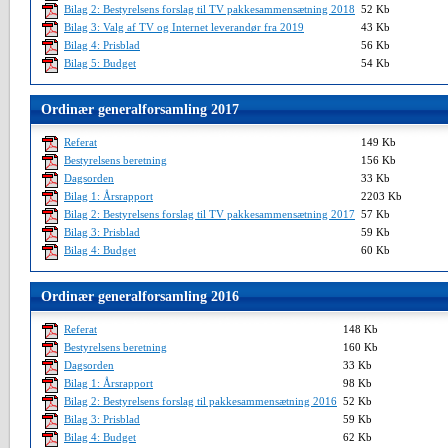
Bilag 2: Bestyrelsens forslag til TV pakkesammensætning 2018
52 Kb
Bilag 3: Valg af TV og Internet leverandør fra 2019
43 Kb
Bilag 4: Prisblad
56 Kb
Bilag 5: Budget
54 Kb
Ordinær generalforsamling 2017
Referat
149 Kb
Bestyrelsens beretning
156 Kb
Dagsorden
33 Kb
Bilag 1: Årsrapport
2203 Kb
Bilag 2: Bestyrelsens forslag til TV pakkesammensætning 2017
57 Kb
Bilag 3: Prisblad
59 Kb
Bilag 4: Budget
60 Kb
Ordinær generalforsamling 2016
Referat
148 Kb
Bestyrelsens beretning
160 Kb
Dagsorden
33 Kb
Bilag 1: Årsrapport
98 Kb
Bilag 2: Bestyrelsens forslag til pakkesammensætning 2016
52 Kb
Bilag 3: Prisblad
59 Kb
Bilag 4: Budget
62 Kb