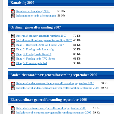
Kanalvalg 2007
Resultatet af kanalvalg 2007
63 Kb
Informationer vedr. afstemningen
56 Kb
Ordinær generalforsamling 2007
Referat af ordinær generalforsamling 2007
79 Kb
Indkaldelse til ordinær generalforsamling 2007
43 Kb
Bilag 1: Regnskab 2006 og budget 2007
81 Kb
Bilag 2: Forslag vedr. kanalvalg
33 Kb
Bilag 3: Forslag vedr. Kanal 4
83 Kb
Bilag 4: Forslag vedr. TV2 Sport
61 Kb
Bilag 5: Foreslået prisblad
33 Kb
Anden ekstraordinær generalforsamling september 2006
Referat af anden ekstraordinær generalforsamling september 2006
38 Kb
Indkaldelse til anden ekstraordinær generalforsamling september 2006
39 Kb
Ekstraordinær generalforsamling september 2006
Referat af ekstraordinær generalforsamling september 2006
41 Kb
Indkaldelse til ekstraordinær generalforsamling september 2006
39 Kb