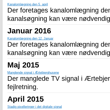
Kanalomlægning den 5. april
Der foretages kanalomlægning den 5.
kanalsøgning kan være nødvendig
Januar 2016
Kanalomlægning den 12. Januar
Der foretages kanalomlægning den 1
kanalsøgning kan være nødvendig
Maj 2015
Manglende signal i Ærtebjerghusene
Der manglede TV signal i Ærtebjerg
fejlretning.
April 2015
Stadig pixelleringer i det digitale signal