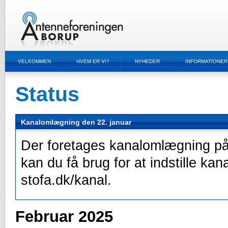
VELKOMMEN
HVEM ER VI?
NYHEDER
INFORMATIONER
Status
Kanalomlægning den 22. januar
Der foretages kanalomlægning på 
kan du få brug for at indstille kan
stofa.dk/kanal.
Februar 2025