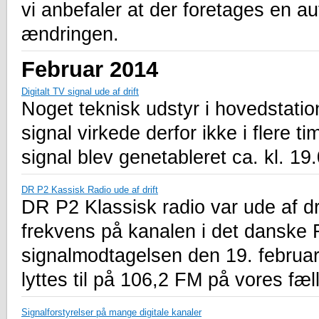
vi anbefaler at der foretages en au
ændringen.
Februar 2014
Digitalt TV signal ude af drift
Noget teknisk udstyr i hovedstation
signal virkede derfor ikke i flere tim
signal blev genetableret ca. kl. 19
DR P2 Kassisk Radio ude af drift
DR P2 Klassisk radio var ude af dr
frekvens på kanalen i det danske 
signalmodtagelsen den 19. februar
lyttes til på 106,2 FM på vores fæ
Signalforstyrelser på mange digitale kanaler