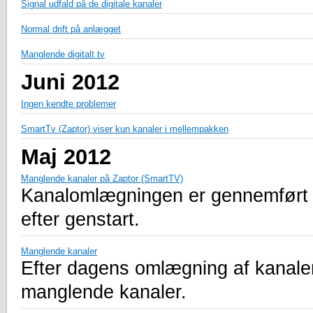
Signal udfald på de digitale kanaler
Normal drift på anlægget
Manglende digitalt tv
Juni 2012
Ingen kendte problemer
SmartTv (Zaptor) viser kun kanaler i mellempakken
Maj 2012
Manglende kanaler på Zaptor (SmartTV)
Kanalomlægningen er gennemført m
efter genstart.
Manglende kanaler
Efter dagens omlægning af kanaler
manglende kanaler.