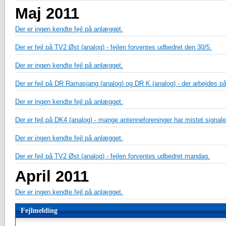
Maj 2011
Der er ingen kendte fejl på anlægget.
Der er fejl på TV2 Øst (analog) - fejlen forventes udbedret den 30/5.
Der er ingen kendte fejl på anlægget.
Der er fejl på DR Ramasjang (analog) og DR K (analog) - der arbejdes på
Der er ingen kendte fejl på anlægget.
Der er fejl på DK4 (analog) - mange antenneforeninger har mistet signale
Der er ingen kendte fejl på anlægget.
Der er fejl på TV2 Øst (analog) - fejlen forventes udbedret mandag.
April 2011
Der er ingen kendte fejl på anlægget.
Fejlmelding