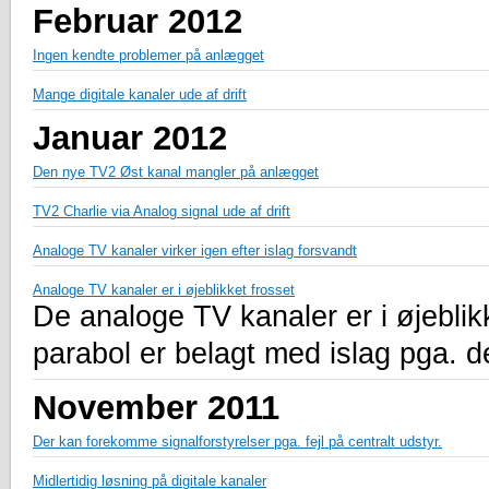
Februar 2012
Ingen kendte problemer på anlægget
Mange digitale kanaler ude af drift
Januar 2012
Den nye TV2 Øst kanal mangler på anlægget
TV2 Charlie via Analog signal ude af drift
Analoge TV kanaler virker igen efter islag forsvandt
Analoge TV kanaler er i øjeblikket frosset
De analoge TV kanaler er i øjeblik
parabol er belagt med islag pga. d
November 2011
Der kan forekomme signalforstyrelser pga. fejl på centralt udstyr.
Midlertidig løsning på digitale kanaler