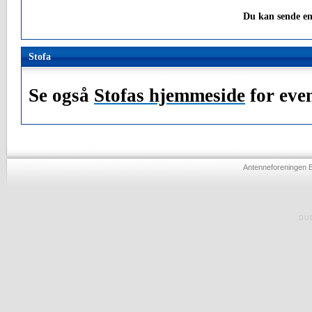
Du kan sende en
Stofa
Se også
Stofas hjemmeside
for even
Antenneforeningen 
DU