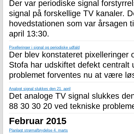
Der var periodiske signal forstyrrel
signal på forskellige TV kanaler. D
hovedstationen som var årsagen ti
april 13:30.
Pixelleringer i signal og periodiske udfald
Der blev konstateret pixelleringer
Stofa har udskiftet defekt centralt
problemet forventes nu at være lø
Analogt signal slukkes den 21. april
Det analoge TV signal slukkes den 
88 30 30 20 ved tekniske probleme
Februar 2015
Planlagt strømafbrydelse 4. marts