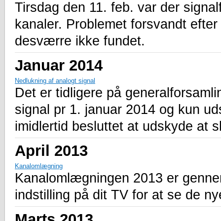
Tirsdag den 11. feb. var der signal
kanaler. Problemet forsvandt efter 
desværre ikke fundet.
Januar 2014
Nedlukning af analogt signal
Det er tidligere på generalforsamli
signal pr 1. januar 2014 og kun uds
imidlertid besluttet at udskyde at s
April 2013
Kanalomlægning
Kanalomlægningen 2013 er gennemf
indstilling på dit TV for at se de n
Marts 2013