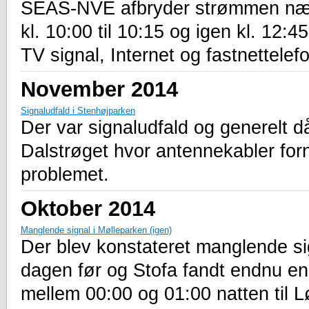
SEAS-NVE afbryder strømmen nær
kl. 10:00 til 10:15 og igen kl. 12:
TV signal, Internet og fastnettelefo
November 2014
Signaludfald i Stenhøjparken
Der var signaludfald og generelt d
Dalstrøget hvor antennekabler fornyl
problemet.
Oktober 2014
Manglende signal i Mølleparken (igen)
Der blev konstateret manglende si
dagen før og Stofa fandt endnu en 
mellem 00:00 og 01:00 natten til L