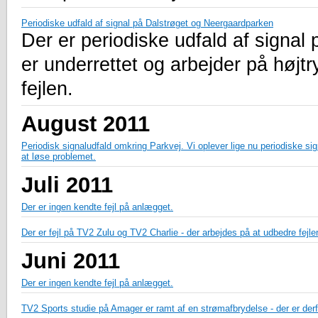
Periodiske udfald af signal på Dalstrøget og Neergaardparken
Der er periodiske udfald af signal
er underrettet og arbejder på højtr
fejlen.
August 2011
Periodisk signaludfald omkring Parkvej. Vi oplever lige nu periodiske si
at løse problemet.
Juli 2011
Der er ingen kendte fejl på anlægget.
Der er fejl på TV2 Zulu og TV2 Charlie - der arbejdes på at udbedre fejle
Juni 2011
Der er ingen kendte fejl på anlægget.
TV2 Sports studie på Amager er ramt af en strømafbrydelse - der er derfo