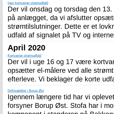
Igen kortvarige strømudfald
Der vil onsdag og torsdag den 13.
på anlægget, da vi afslutter opsæt
strømtilslutninger. Dette er et lovk
udfald af signalet på TV og interne
April 2020
Kortvarige strømudfald
Der vil i uge 16 og 17 være kortva
opsætter el-målere ved alle strømtil
efterleve. Vi beklager de korte udfa
Driftstabilitet i Borup Øst
Igennem længere tid har vi oplevet
forsyner Borup Øst. Stofa har i mo