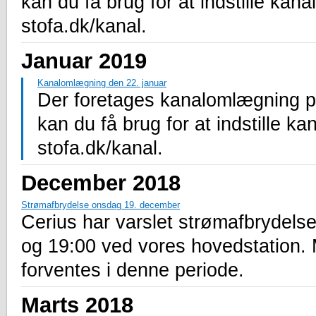
kan du få brug for at indstille kana
stofa.dk/kanal.
Januar 2019
Kanalomlægning den 22. januar
Der foretages kanalomlægning på
kan du få brug for at indstille ka
stofa.dk/kanal.
December 2018
Strømafbrydelse onsdag 19. december
Cerius har varslet strømafbrydel
og 19:00 ved vores hovedstation.
forventes i denne periode.
Marts 2018