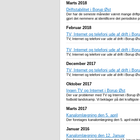
Marts 2018
Driftstabilitet i Borup Øst
Der har de seneste måneder været mange driftpro
gjort det nemmere at identificere det periodiske p
Februar 2018
TV, Internet og telefoni ude af drift i Bor
TV, Internet og telefoni var ude af drift i Borup
TV, Internet og telefoni ude af drift i Bor
TV, Internet og telefoni var ude af drift i Borup
December 2017
TV, Internet og telefoni ude af drift i Bor
TV, Internet og telefoni var ude af drift i Borup
Oktober 2017
Ingen TV og Internet i Borup Øst
Der var problemer med TV og Internet i Borup Øs
fodbold landskamp. Vi beklager på det kraftigste 
Marts 2017
Kanalomlægning den 5. april
Der foretages kanalomlægning den 5. april indtil
Januar 2016
Kanalomlægning den 12. Januar