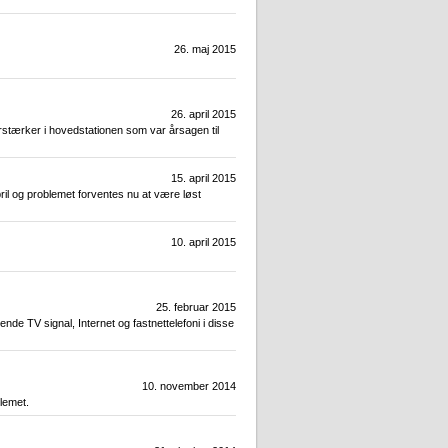
26. maj 2015
26. april 2015
 forstærker i hovedstationen som var årsagen til
15. april 2015
pril og problemet forventes nu at være løst
10. april 2015
25. februar 2015
de TV signal, Internet og fastnettelefoni i disse
10. november 2014
blemet.