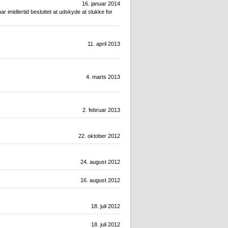
16. januar 2014
ar imidlertid besluttet at udskyde at slukke for
11. april 2013
4. marts 2013
2. februar 2013
22. oktober 2012
24. august 2012
16. august 2012
18. juli 2012
18. juli 2012