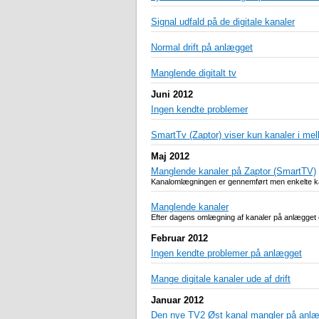
Signal udfald på de digitale kanaler
Normal drift på anlægget
Manglende digitalt tv
Juni 2012
Ingen kendte problemer
SmartTv (Zaptor) viser kun kanaler i m
Maj 2012
Manglende kanaler på Zaptor (SmartTV)
Kanalomlægningen er gennemført men enkelte kan
Manglende kanaler
Efter dagens omlægning af kanaler på anlægget 
Februar 2012
Ingen kendte problemer på anlægget
Mange digitale kanaler ude af drift
Januar 2012
Den nye TV2 Øst kanal mangler på anl