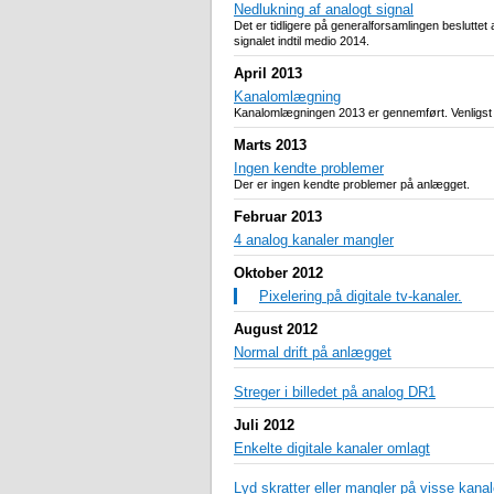
Nedlukning af analogt signal
Det er tidligere på generalforsamlingen besluttet 
signalet indtil medio 2014.
April 2013
Kanalomlægning
Kanalomlægningen 2013 er gennemført. Venligst lav
Marts 2013
Ingen kendte problemer
Der er ingen kendte problemer på anlægget.
Februar 2013
4 analog kanaler mangler
Oktober 2012
Pixelering på digitale tv-kanaler.
August 2012
Normal drift på anlægget
Streger i billedet på analog DR1
Juli 2012
Enkelte digitale kanaler omlagt
Lyd skratter eller mangler på visse kanal