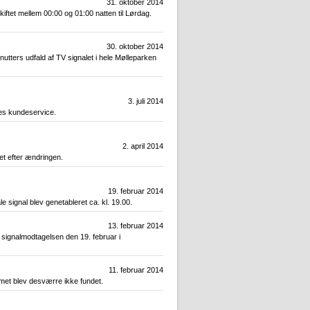
31. oktober 2014
ftet mellem 00:00 og 01:00 natten til Lørdag.
30. oktober 2014
nutters udfald af TV signalet i hele Mølleparken
3. juli 2014
eres kundeservice.
2. april 2014
et efter ændringen.
19. februar 2014
ale signal blev genetableret ca. kl. 19.00.
13. februar 2014
 signalmodtagelsen den 19. februar i
11. februar 2014
lemet blev desværre ikke fundet.