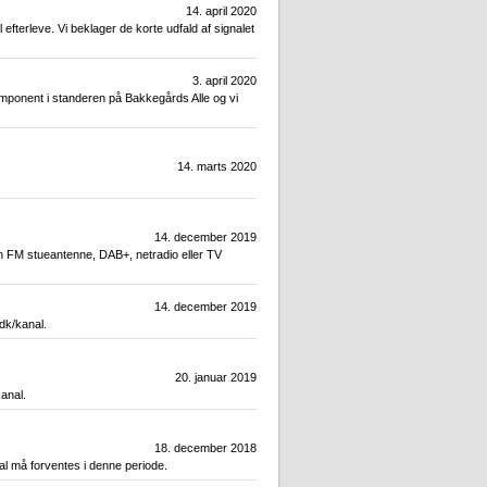
14. april 2020
efterleve. Vi beklager de korte udfald af signalet
3. april 2020
omponent i standeren på Bakkegårds Alle og vi
14. marts 2020
14. december 2019
n FM stueantenne, DAB+, netradio eller TV
14. december 2019
dk/kanal.
20. januar 2019
kanal.
18. december 2018
l må forventes i denne periode.