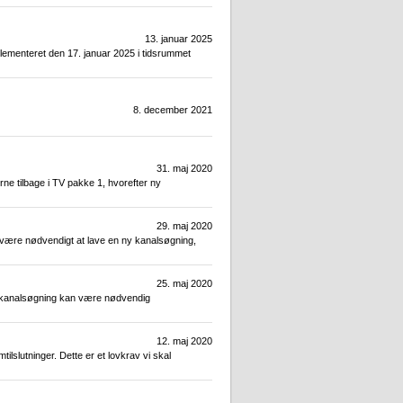
13. januar 2025
lementeret den 17. januar 2025 i tidsrummet
8. december 2021
31. maj 2020
ne tilbage i TV pakke 1, hvorefter ny
29. maj 2020
an være nødvendigt at lave en ny kanalsøgning,
25. maj 2020
Ny kanalsøgning kan være nødvendig
12. maj 2020
lslutninger. Dette er et lovkrav vi skal