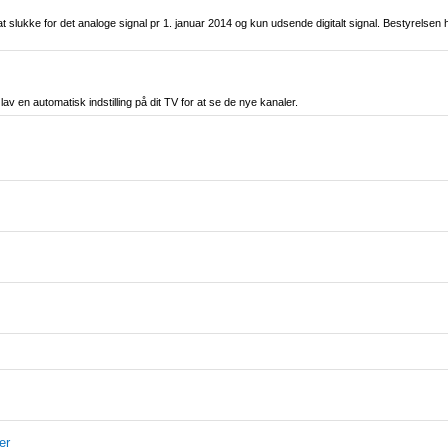
at slukke for det analoge signal pr 1. januar 2014 og kun udsende digitalt signal. Bestyrelsen h
 en automatisk indstilling på dit TV for at se de nye kanaler.
er