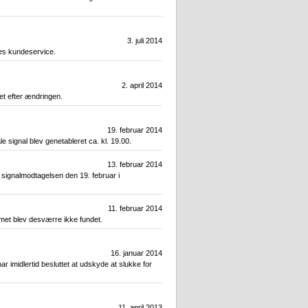
3. juli 2014
eres kundeservice.
2. april 2014
et efter ændringen.
19. februar 2014
ale signal blev genetableret ca. kl. 19.00.
13. februar 2014
 signalmodtagelsen den 19. februar i
11. februar 2014
lemet blev desværre ikke fundet.
16. januar 2014
ar imidlertid besluttet at udskyde at slukke for
11. april 2013