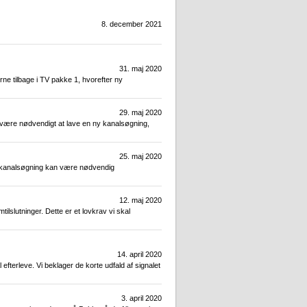
8. december 2021
31. maj 2020
ne tilbage i TV pakke 1, hvorefter ny
29. maj 2020
an være nødvendigt at lave en ny kanalsøgning,
25. maj 2020
Ny kanalsøgning kan være nødvendig
12. maj 2020
lslutninger. Dette er et lovkrav vi skal
14. april 2020
efterleve. Vi beklager de korte udfald af signalet
3. april 2020