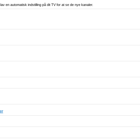
 en automatisk indstilling på dit TV for at se de nye kanaler.
er