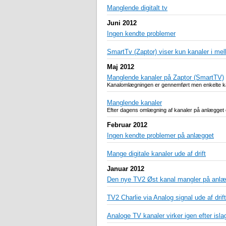
Manglende digitalt tv
Juni 2012
Ingen kendte problemer
SmartTv (Zaptor) viser kun kanaler i m
Maj 2012
Manglende kanaler på Zaptor (SmartTV)
Kanalomlægningen er gennemført men enkelte kan
Manglende kanaler
Efter dagens omlægning af kanaler på anlægget 
Februar 2012
Ingen kendte problemer på anlægget
Mange digitale kanaler ude af drift
Januar 2012
Den nye TV2 Øst kanal mangler på anl
TV2 Charlie via Analog signal ude af drift
Analoge TV kanaler virker igen efter isla