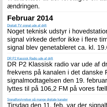
ændringen.
Februar 2014
Digitalt TV signal ude af drift
Noget teknisk udstyr i hovedstation
signal virkede derfor ikke i flere tim
signal blev genetableret ca. kl. 19
DR P2 Kassisk Radio ude af drift
DR P2 Klassisk radio var ude af dr
frekvens på kanalen i det danske 
signalmodtagelsen den 19. februar
lyttes til på 106,2 FM på vores fæ
Signalforstyrelser på mange digitale kanaler
Tirsdag den 11. feb. var der signal