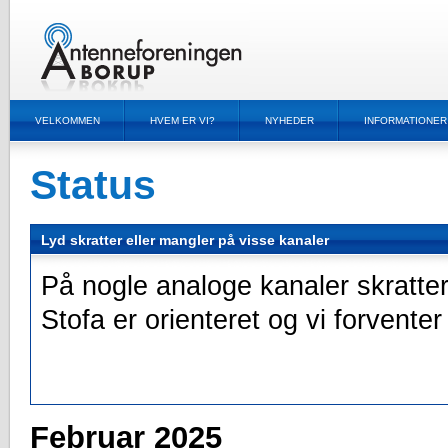
VELKOMMEN
HVEM ER VI?
NYHEDER
INFORMATIONER
Status
Lyd skratter eller mangler på visse kanaler
På nogle analoge kanaler skratte
Stofa er orienteret og vi forventer
Februar 2025