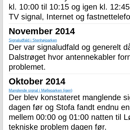
kl. 10:00 til 10:15 og igen kl. 12:
TV signal, Internet og fastnettelefo
November 2014
Signaludfald i Stenhøjparken
Der var signaludfald og generelt d
Dalstrøget hvor antennekabler fornyl
problemet.
Oktober 2014
Manglende signal i Mølleparken (igen)
Der blev konstateret manglende si
dagen før og Stofa fandt endnu en 
mellem 00:00 og 01:00 natten til L
tekniske problem dagen før.