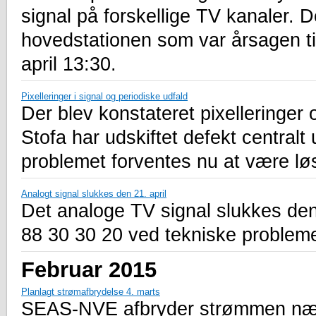
signal på forskellige TV kanaler. D
hovedstationen som var årsagen ti
april 13:30.
Pixelleringer i signal og periodiske udfald
Der blev konstateret pixelleringer
Stofa har udskiftet defekt centralt
problemet forventes nu at være lø
Analogt signal slukkes den 21. april
Det analoge TV signal slukkes den 
88 30 30 20 ved tekniske probleme
Februar 2015
Planlagt strømafbrydelse 4. marts
SEAS-NVE afbryder strømmen nær