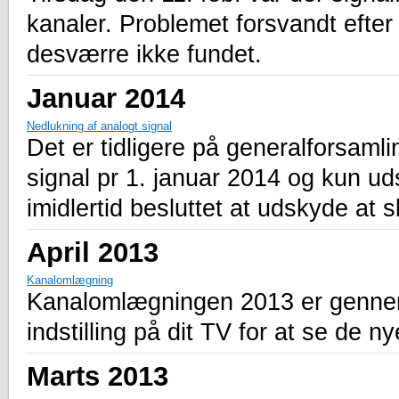
kanaler. Problemet forsvandt efter 
desværre ikke fundet.
Januar 2014
Nedlukning af analogt signal
Det er tidligere på generalforsamli
signal pr 1. januar 2014 og kun uds
imidlertid besluttet at udskyde at s
April 2013
Kanalomlægning
Kanalomlægningen 2013 er gennemf
indstilling på dit TV for at se de n
Marts 2013