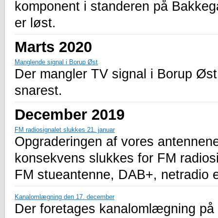
komponent i standeren på Bakkegår
er løst.
Marts 2020
Manglende signal i Borup Øst
Der mangler TV signal i Borup Øst.
snarest.
December 2019
FM radiosignalet slukkes 21. januar
Opgraderingen af vores antennen
konsekvens slukkes for FM radiosig
FM stueantenne, DAB+, netradio el
Kanalomlægning den 17. december
Der foretages kanalomlægning på 