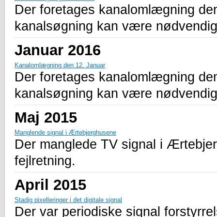
Der foretages kanalomlægning den 5.
kanalsøgning kan være nødvendig
Januar 2016
Kanalomlægning den 12. Januar
Der foretages kanalomlægning den 1
kanalsøgning kan være nødvendig
Maj 2015
Manglende signal i Ærtebjerghusene
Der manglede TV signal i Ærtebjerg
fejlretning.
April 2015
Stadig pixelleringer i det digitale signal
Der var periodiske signal forstyrrel