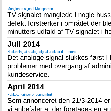
Manglende signal i Mølleparken
TV signalet manglede i nogle huss
defekt forstærker i området der ble
minutters udfald af TV signalet i 
Juli 2014
Nedlukning af analogt signal udskudt til efteråret
Det analoge signal slukkes først i l
problemer med overgang af administ
kundeservice.
April 2014
Pakkeændringer er gennemført
Som annonceret den 21/3-2014 er
vi anbefaler at der foretages en au