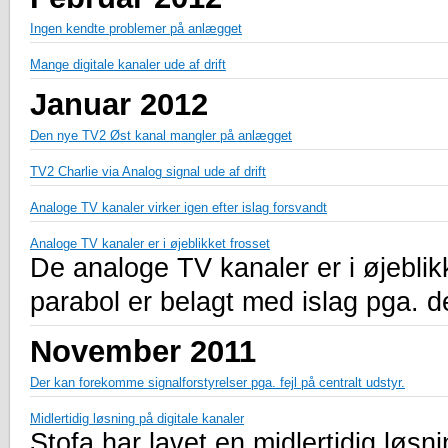
Ingen kendte problemer på anlægget
Mange digitale kanaler ude af drift
Januar 2012
Den nye TV2 Øst kanal mangler på anlægget
TV2 Charlie via Analog signal ude af drift
Analoge TV kanaler virker igen efter islag forsvandt
Analoge TV kanaler er i øjeblikket frosset
De analoge TV kanaler er i øjeblik
parabol er belagt med islag pga. d
November 2011
Der kan forekomme signalforstyrelser pga. fejl på centralt udstyr.
Midlertidig løsning på digitale kanaler
Stofa har lavet en midlertidig løsni