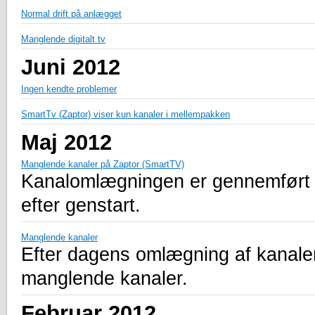
Normal drift på anlægget
Manglende digitalt tv
Juni 2012
Ingen kendte problemer
SmartTv (Zaptor) viser kun kanaler i mellempakken
Maj 2012
Manglende kanaler på Zaptor (SmartTV)
Kanalomlægningen er gennemført m
efter genstart.
Manglende kanaler
Efter dagens omlægning af kanaler
manglende kanaler.
Februar 2012