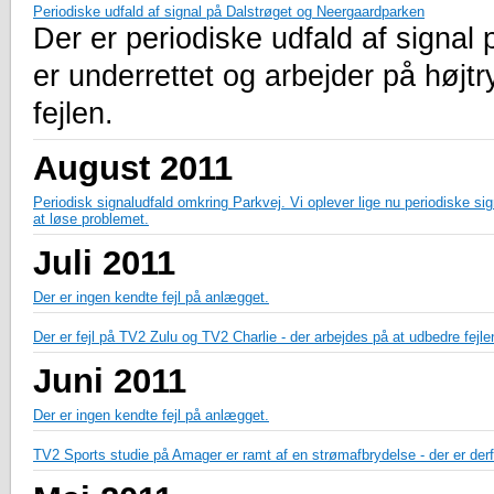
Periodiske udfald af signal på Dalstrøget og Neergaardparken
Der er periodiske udfald af signal
er underrettet og arbejder på højtr
fejlen.
August 2011
Periodisk signaludfald omkring Parkvej. Vi oplever lige nu periodiske si
at løse problemet.
Juli 2011
Der er ingen kendte fejl på anlægget.
Der er fejl på TV2 Zulu og TV2 Charlie - der arbejdes på at udbedre fejle
Juni 2011
Der er ingen kendte fejl på anlægget.
TV2 Sports studie på Amager er ramt af en strømafbrydelse - der er derfo