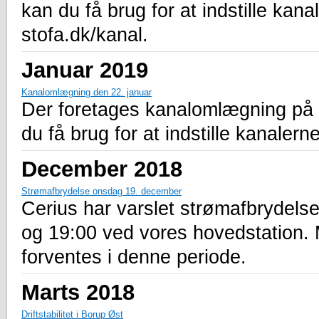
kan du få brug for at indstille kana
stofa.dk/kanal.
Januar 2019
Kanalomlægning den 22. januar
Der foretages kanalomlægning på a
du få brug for at indstille kanalern
December 2018
Strømafbrydelse onsdag 19. december
Cerius har varslet strømafbrydel
og 19:00 ved vores hovedstation.
forventes i denne periode.
Marts 2018
Driftstabilitet i Borup Øst