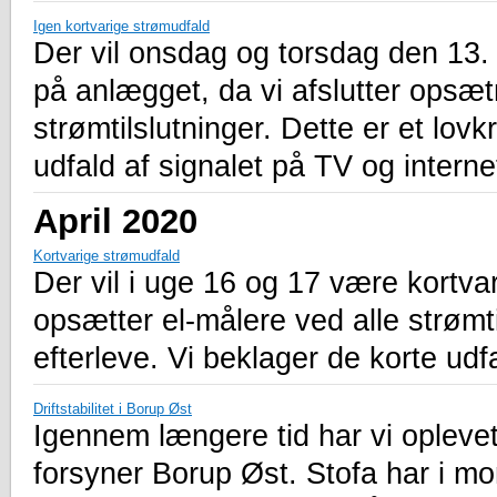
Igen kortvarige strømudfald
Der vil onsdag og torsdag den 13.
på anlægget, da vi afslutter opsæt
strømtilslutninger. Dette er et lovk
udfald af signalet på TV og interne
April 2020
Kortvarige strømudfald
Der vil i uge 16 og 17 være kortva
opsætter el-målere ved alle strømtil
efterleve. Vi beklager de korte udfa
Driftstabilitet i Borup Øst
Igennem længere tid har vi oplevet
forsyner Borup Øst. Stofa har i mo