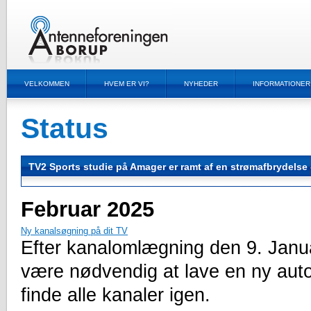
VELKOMMEN
HVEM ER VI?
NYHEDER
INFORMATIONER
Status
TV2 Sports studie på Amager er ramt af en strømafbrydelse - 
Februar 2025
Ny kanalsøgning på dit TV
Efter kanalomlægning den 9. Janua
være nødvendig at lave en ny auto
finde alle kanaler igen.