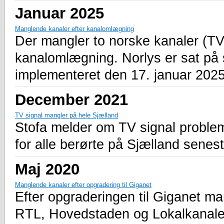
Januar 2025
Manglende kanaler efter kanalomlægning
Der mangler to norske kanaler (T
kanalomlægning. Norlys er sat på sa
implementeret den 17. januar 2025 
December 2021
TV signal mangler på hele Sjælland
Stofa melder om TV signal problem
for alle berørte på Sjælland senest
Maj 2020
Manglende kanaler efter opgradering til Giganet
Efter opgraderingen til Giganet m
RTL, Hovedstaden og Lokalkanalen.