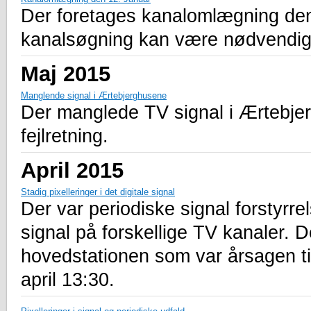
Der foretages kanalomlægning den 1
kanalsøgning kan være nødvendig
Maj 2015
Manglende signal i Ærtebjerghusene
Der manglede TV signal i Ærtebjerg
fejlretning.
April 2015
Stadig pixelleringer i det digitale signal
Der var periodiske signal forstyrrel
signal på forskellige TV kanaler. D
hovedstationen som var årsagen ti
april 13:30.