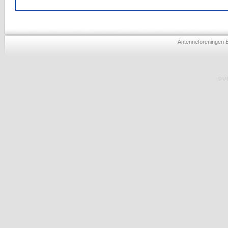
Antenneforeningen 
DU