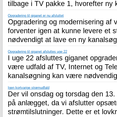
tilbage i TV pakke 1, hvorefter ny
Opgradering til giganet er nu afsluttet
Opgradering og modernisering af vo
forventer igen at kunne levere et s
nødvendigt at lave en ny kanalsøg
Opgradering til giganet afsluttes uge 22
I uge 22 afsluttes giganet opgrade
være udfald af TV, Internet og Tel
kanalsøgning kan være nødvendig 
Igen kortvarige strømudfald
Der vil onsdag og torsdag den 13.
på anlægget, da vi afslutter opsæt
strømtilslutninger. Dette er et lovk