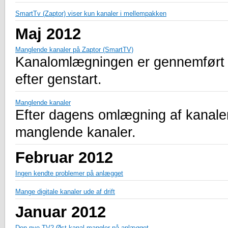
SmartTv (Zaptor) viser kun kanaler i mellempakken
Maj 2012
Manglende kanaler på Zaptor (SmartTV)
Kanalomlægningen er gennemført m
efter genstart.
Manglende kanaler
Efter dagens omlægning af kanaler
manglende kanaler.
Februar 2012
Ingen kendte problemer på anlægget
Mange digitale kanaler ude af drift
Januar 2012
Den nye TV2 Øst kanal mangler på anlægget