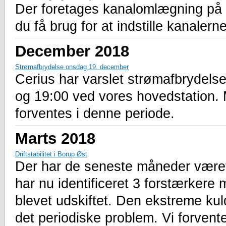
Der foretages kanalomlægning på a
du få brug for at indstille kanalern
December 2018
Strømafbrydelse onsdag 19. december
Cerius har varslet strømafbrydel
og 19:00 ved vores hovedstation.
forventes i denne periode.
Marts 2018
Driftstabilitet i Borup Øst
Der har de seneste måneder været
har nu identificeret 3 forstærkere
blevet udskiftet. Den ekstreme kul
det periodiske problem. Vi forvent