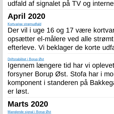
udfald af signalet på TV og interne
April 2020
Kortvarige strømudfald
Der vil i uge 16 og 17 være kortva
opsætter el-målere ved alle strømtil
efterleve. Vi beklager de korte udfa
Driftstabilitet i Borup Øst
Igennem længere tid har vi oplevet
forsyner Borup Øst. Stofa har i mo
komponent i standeren på Bakkegår
er løst.
Marts 2020
Manglende signal i Borup Øst