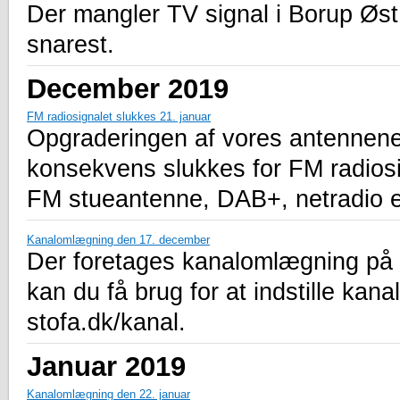
Der mangler TV signal i Borup Øst.
snarest.
December 2019
FM radiosignalet slukkes 21. januar
Opgraderingen af vores antennen
konsekvens slukkes for FM radiosig
FM stueantenne, DAB+, netradio el
Kanalomlægning den 17. december
Der foretages kanalomlægning på 
kan du få brug for at indstille kana
stofa.dk/kanal.
Januar 2019
Kanalomlægning den 22. januar