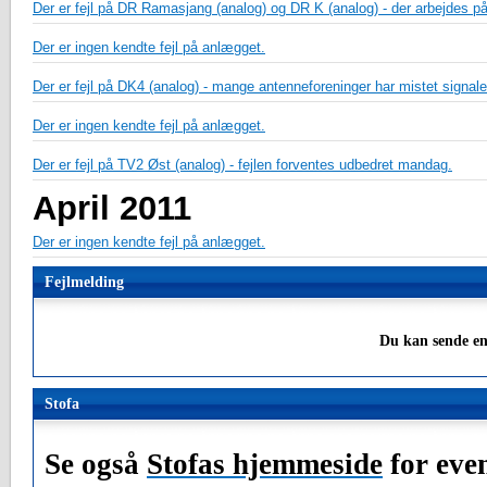
Der er fejl på DR Ramasjang (analog) og DR K (analog) - der arbejdes på
Der er ingen kendte fejl på anlægget.
Der er fejl på DK4 (analog) - mange antenneforeninger har mistet signale
Der er ingen kendte fejl på anlægget.
Der er fejl på TV2 Øst (analog) - fejlen forventes udbedret mandag.
April 2011
Der er ingen kendte fejl på anlægget.
Fejlmelding
Du kan sende en
Stofa
Se også
Stofas hjemmeside
for even