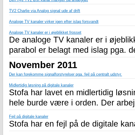
TV2 Charlie via Analog signal ude af drift
Analoge TV kanaler virker igen efter islag forsvandt
Analoge TV kanaler er i øjeblikket frosset
De analoge TV kanaler er i øjeblik
parabol er belagt med islag pga. d
November 2011
Der kan forekomme signalforstyrelser pga. fejl på centralt udstyr.
Midlertidig løsning på digitale kanaler
Stofa har lavet en midlertidig løsni
hele burde være i orden. Der arb
Fejl på digitale kanaler
Stofa har en fejl på de digitale kan