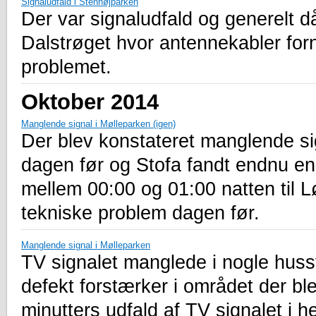
Signaludfald i Stenhøjparken
Der var signaludfald og generelt d
Dalstrøget hvor antennekabler fornyl
problemet.
Oktober 2014
Manglende signal i Mølleparken (igen)
Der blev konstateret manglende si
dagen før og Stofa fandt endnu en 
mellem 00:00 og 01:00 natten til L
tekniske problem dagen før.
Manglende signal i Mølleparken
TV signalet manglede i nogle huss
defekt forstærker i området der ble
minutters udfald af TV signalet i 