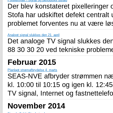
Pixelleringer i signal og periodiske udfald
Der blev konstateret pixelleringer
Stofa har udskiftet defekt centralt
problemet forventes nu at være lø
Analogt signal slukkes den 21. april
Det analoge TV signal slukkes den 
88 30 30 20 ved tekniske probleme
Februar 2015
Planlagt strømafbrydelse 4. marts
SEAS-NVE afbryder strømmen nær
kl. 10:00 til 10:15 og igen kl. 12:
TV signal, Internet og fastnettelefo
November 2014