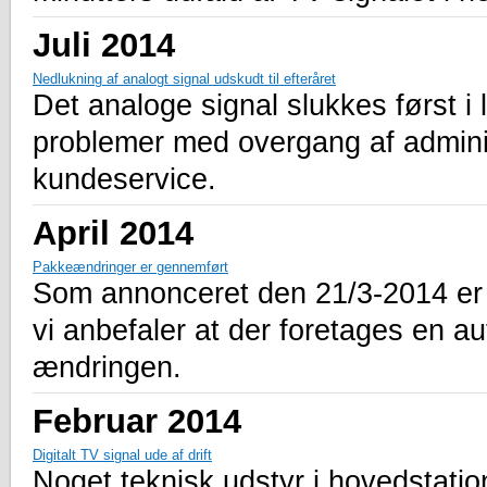
Juli 2014
Nedlukning af analogt signal udskudt til efteråret
Det analoge signal slukkes først i l
problemer med overgang af administ
kundeservice.
April 2014
Pakkeændringer er gennemført
Som annonceret den 21/3-2014 er
vi anbefaler at der foretages en au
ændringen.
Februar 2014
Digitalt TV signal ude af drift
Noget teknisk udstyr i hovedstation