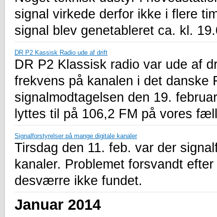
signal virkede derfor ikke i flere tim
signal blev genetableret ca. kl. 19
DR P2 Kassisk Radio ude af drift
DR P2 Klassisk radio var ude af dr
frekvens på kanalen i det danske 
signalmodtagelsen den 19. februar
lyttes til på 106,2 FM på vores fæ
Signalforstyrelser på mange digitale kanaler
Tirsdag den 11. feb. var der signal
kanaler. Problemet forsvandt efter 
desværre ikke fundet.
Januar 2014