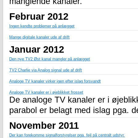
manglende kanaler.
Februar 2012
Ingen kendte problemer på anlægget
Mange digitale kanaler ude af drift
Januar 2012
Den nye TV2 Øst kanal mangler på anlægget
TV2 Charlie via Analog signal ude af drift
Analoge TV kanaler virker igen efter islag forsvandt
Analoge TV kanaler er i øjeblikket frosset
De analoge TV kanaler er i øjeblik
parabol er belagt med islag pga. d
November 2011
Der kan forekomme signalforstyrelser pga. fejl på centralt udstyr.