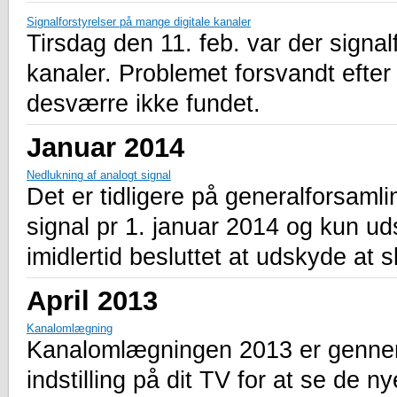
Signalforstyrelser på mange digitale kanaler
Tirsdag den 11. feb. var der signal
kanaler. Problemet forsvandt efter 
desværre ikke fundet.
Januar 2014
Nedlukning af analogt signal
Det er tidligere på generalforsamli
signal pr 1. januar 2014 og kun uds
imidlertid besluttet at udskyde at s
April 2013
Kanalomlægning
Kanalomlægningen 2013 er gennemf
indstilling på dit TV for at se de n