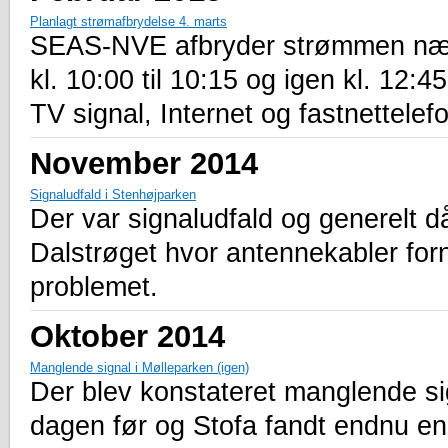
Planlagt strømafbrydelse 4. marts
SEAS-NVE afbryder strømmen nær
kl. 10:00 til 10:15 og igen kl. 12:
TV signal, Internet og fastnettelefo
November 2014
Signaludfald i Stenhøjparken
Der var signaludfald og generelt d
Dalstrøget hvor antennekabler fornyl
problemet.
Oktober 2014
Manglende signal i Mølleparken (igen)
Der blev konstateret manglende si
dagen før og Stofa fandt endnu en 