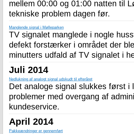
mellem 00:00 og 01:00 natten til L
tekniske problem dagen før.
Manglende signal i Mølleparken
TV signalet manglede i nogle huss
defekt forstærker i området der ble
minutters udfald af TV signalet i 
Juli 2014
Nedlukning af analogt signal udskudt til efteråret
Det analoge signal slukkes først i l
problemer med overgang af administ
kundeservice.
April 2014
Pakkeændringer er gennemført