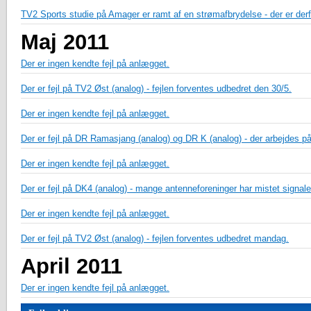
TV2 Sports studie på Amager er ramt af en strømafbrydelse - der er derfo
Maj 2011
Der er ingen kendte fejl på anlægget.
Der er fejl på TV2 Øst (analog) - fejlen forventes udbedret den 30/5.
Der er ingen kendte fejl på anlægget.
Der er fejl på DR Ramasjang (analog) og DR K (analog) - der arbejdes på
Der er ingen kendte fejl på anlægget.
Der er fejl på DK4 (analog) - mange antenneforeninger har mistet signale
Der er ingen kendte fejl på anlægget.
Der er fejl på TV2 Øst (analog) - fejlen forventes udbedret mandag.
April 2011
Der er ingen kendte fejl på anlægget.