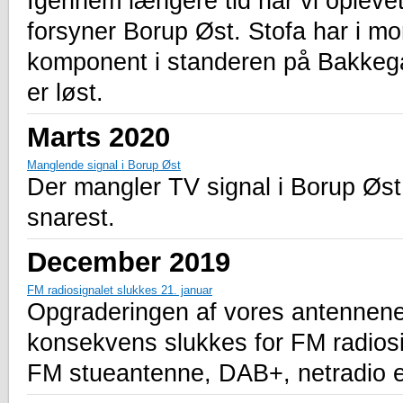
Igennem længere tid har vi oplevet
forsyner Borup Øst. Stofa har i mo
komponent i standeren på Bakkegår
er løst.
Marts 2020
Manglende signal i Borup Øst
Der mangler TV signal i Borup Øst.
snarest.
December 2019
FM radiosignalet slukkes 21. januar
Opgraderingen af vores antennen
konsekvens slukkes for FM radiosig
FM stueantenne, DAB+, netradio el