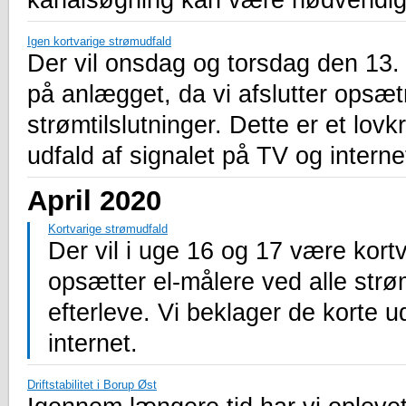
kanalsøgning kan være nødvendig 
Igen kortvarige strømudfald
Der vil onsdag og torsdag den 13.
på anlægget, da vi afslutter opsæt
strømtilslutninger. Dette er et lovk
udfald af signalet på TV og interne
April 2020
Kortvarige strømudfald
Der vil i uge 16 og 17 være kort
opsætter el-målere ved alle strømt
efterleve. Vi beklager de korte ud
internet.
Driftstabilitet i Borup Øst