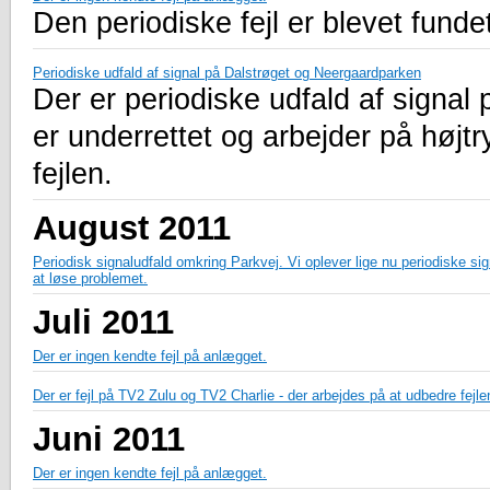
Den periodiske fejl er blevet fundet
Periodiske udfald af signal på Dalstrøget og Neergaardparken
Der er periodiske udfald af signal
er underrettet og arbejder på højtr
fejlen.
August 2011
Periodisk signaludfald omkring Parkvej. Vi oplever lige nu periodiske si
at løse problemet.
Juli 2011
Der er ingen kendte fejl på anlægget.
Der er fejl på TV2 Zulu og TV2 Charlie - der arbejdes på at udbedre fejle
Juni 2011
Der er ingen kendte fejl på anlægget.