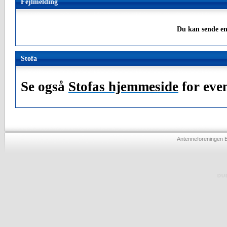
Fejlmelding
Du kan sende en
Stofa
Se også
Stofas hjemmeside
for even
Antenneforeningen 
DU