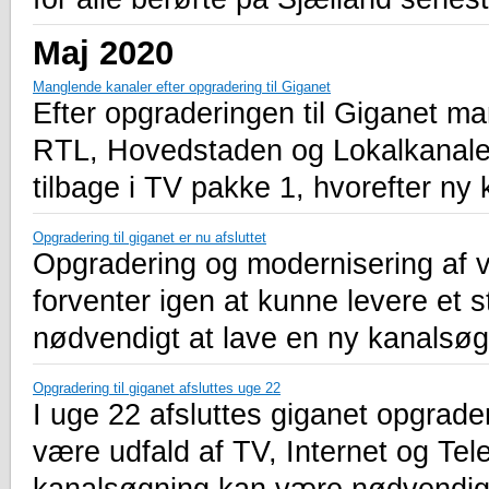
Maj 2020
Manglende kanaler efter opgradering til Giganet
Efter opgraderingen til Giganet m
RTL, Hovedstaden og Lokalkanalen.
tilbage i TV pakke 1, hvorefter ny
Opgradering til giganet er nu afsluttet
Opgradering og modernisering af vo
forventer igen at kunne levere et s
nødvendigt at lave en ny kanalsøg
Opgradering til giganet afsluttes uge 22
I uge 22 afsluttes giganet opgrade
være udfald af TV, Internet og Tel