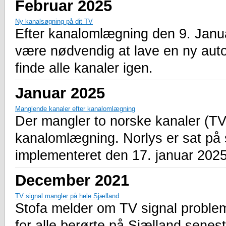
Februar 2025
Ny kanalsøgning på dit TV
Efter kanalomlægning den 9. Janua
være nødvendig at lave en ny auto
finde alle kanaler igen.
Januar 2025
Manglende kanaler efter kanalomlægning
Der mangler to norske kanaler (T
kanalomlægning. Norlys er sat på sa
implementeret den 17. januar 2025 
December 2021
TV signal mangler på hele Sjælland
Stofa melder om TV signal problem
for alle berørte på Sjælland senest