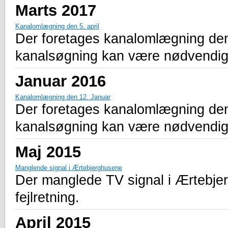
Marts 2017
Kanalomlægning den 5. april
Der foretages kanalomlægning den 5.
kanalsøgning kan være nødvendig
Januar 2016
Kanalomlægning den 12. Januar
Der foretages kanalomlægning den 1
kanalsøgning kan være nødvendig
Maj 2015
Manglende signal i Ærtebjerghusene
Der manglede TV signal i Ærtebjerg
fejlretning.
April 2015