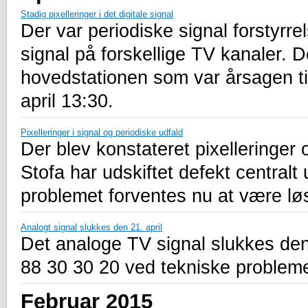
Stadig pixelleringer i det digitale signal
Der var periodiske signal forstyrrel
signal på forskellige TV kanaler. D
hovedstationen som var årsagen ti
april 13:30.
Pixelleringer i signal og periodiske udfald
Der blev konstateret pixelleringer
Stofa har udskiftet defekt centralt
problemet forventes nu at være lø
Analogt signal slukkes den 21. april
Det analoge TV signal slukkes den 
88 30 30 20 ved tekniske probleme
Februar 2015