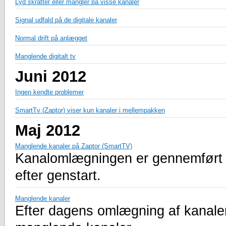
Lyd skratter eller mangler på visse kanaler
Signal udfald på de digitale kanaler
Normal drift på anlægget
Manglende digitalt tv
Juni 2012
Ingen kendte problemer
SmartTv (Zaptor) viser kun kanaler i mellempakken
Maj 2012
Manglende kanaler på Zaptor (SmartTV)
Kanalomlægningen er gennemført m
efter genstart.
Manglende kanaler
Efter dagens omlægning af kanaler