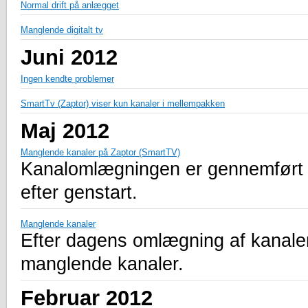
Normal drift på anlægget
Manglende digitalt tv
Juni 2012
Ingen kendte problemer
SmartTv (Zaptor) viser kun kanaler i mellempakken
Maj 2012
Manglende kanaler på Zaptor (SmartTV)
Kanalomlægningen er gennemført m
efter genstart.
Manglende kanaler
Efter dagens omlægning af kanaler
manglende kanaler.
Februar 2012