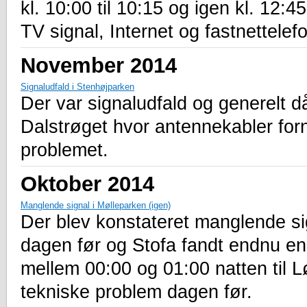
kl. 10:00 til 10:15 og igen kl. 12:
TV signal, Internet og fastnettelefo
November 2014
Signaludfald i Stenhøjparken
Der var signaludfald og generelt d
Dalstrøget hvor antennekabler fornyl
problemet.
Oktober 2014
Manglende signal i Mølleparken (igen)
Der blev konstateret manglende si
dagen før og Stofa fandt endnu en 
mellem 00:00 og 01:00 natten til L
tekniske problem dagen før.