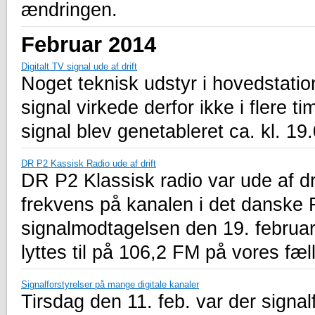
ændringen.
Februar 2014
Digitalt TV signal ude af drift
Noget teknisk udstyr i hovedstation
signal virkede derfor ikke i flere tim
signal blev genetableret ca. kl. 19
DR P2 Kassisk Radio ude af drift
DR P2 Klassisk radio var ude af dr
frekvens på kanalen i det danske 
signalmodtagelsen den 19. februar
lyttes til på 106,2 FM på vores fæ
Signalforstyrelser på mange digitale kanaler
Tirsdag den 11. feb. var der signal