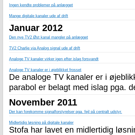
Ingen kendte problemer på anlægget
Mange digitale kanaler ude af drift
Januar 2012
Den nye TV2 Øst kanal mangler på anlægget
TV2 Charlie via Analog signal ude af drift
Analoge TV kanaler virker igen efter islag forsvandt
Analoge TV kanaler er i øjeblikket frosset
De analoge TV kanaler er i øjeblik
parabol er belagt med islag pga. d
November 2011
Der kan forekomme signalforstyrelser pga. fejl på centralt udstyr.
Midlertidig løsning på digitale kanaler
Stofa har lavet en midlertidig løsni