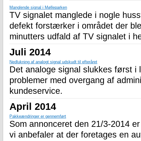
Manglende signal i Mølleparken
TV signalet manglede i nogle huss
defekt forstærker i området der ble
minutters udfald af TV signalet i 
Juli 2014
Nedlukning af analogt signal udskudt til efteråret
Det analoge signal slukkes først i l
problemer med overgang af administ
kundeservice.
April 2014
Pakkeændringer er gennemført
Som annonceret den 21/3-2014 er
vi anbefaler at der foretages en au