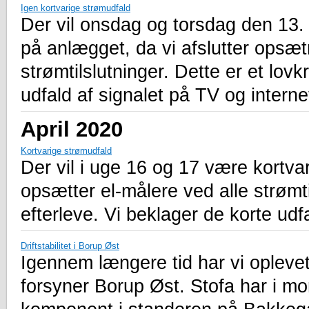
Igen kortvarige strømudfald
Der vil onsdag og torsdag den 13.
på anlægget, da vi afslutter opsæt
strømtilslutninger. Dette er et lovk
udfald af signalet på TV og interne
April 2020
Kortvarige strømudfald
Der vil i uge 16 og 17 være kortva
opsætter el-målere ved alle strømtil
efterleve. Vi beklager de korte udfa
Driftstabilitet i Borup Øst
Igennem længere tid har vi oplevet
forsyner Borup Øst. Stofa har i mo