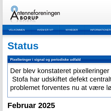
VELKOMMEN
HVEM ER VI?
NYHEDER
INFORMATIONER
Status
Pixelleringer i signal og periodiske udfald
Der blev konstateret pixelleringe
Stofa har udskiftet defekt central
problemet forventes nu at være l
Februar 2025