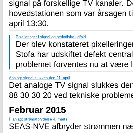
signal på forskellige TV kanaler. D
hovedstationen som var årsagen ti
april 13:30.
Pixelleringer i signal og periodiske udfald
Der blev konstateret pixellering
Stofa har udskiftet defekt centra
problemet forventes nu at være 
Analogt signal slukkes den 21. april
Det analoge TV signal slukkes den 
88 30 30 20 ved tekniske probleme
Februar 2015
Planlagt strømafbrydelse 4. marts
SEAS-NVE afbryder strømmen nær