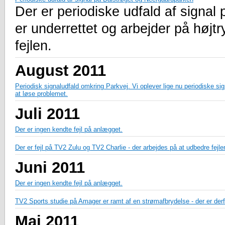
Der er periodiske udfald af signal
er underrettet og arbejder på højtr
fejlen.
August 2011
Periodisk signaludfald omkring Parkvej. Vi oplever lige nu periodiske si
at løse problemet.
Juli 2011
Der er ingen kendte fejl på anlægget.
Der er fejl på TV2 Zulu og TV2 Charlie - der arbejdes på at udbedre fejle
Juni 2011
Der er ingen kendte fejl på anlægget.
TV2 Sports studie på Amager er ramt af en strømafbrydelse - der er derfo
Maj 2011