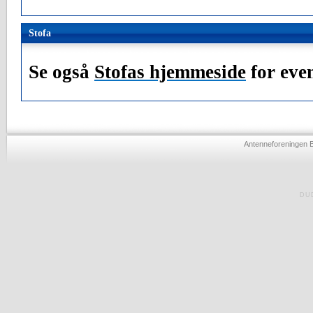
Stofa
Se også
Stofas hjemmeside
for even
Antenneforeningen 
DU