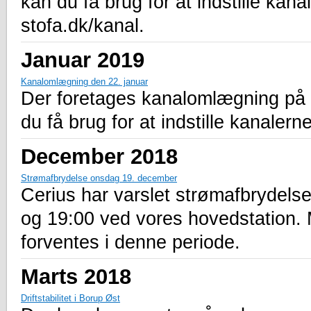
kan du få brug for at indstille kana
stofa.dk/kanal.
Januar 2019
Kanalomlægning den 22. januar
Der foretages kanalomlægning på a
du få brug for at indstille kanalern
December 2018
Strømafbrydelse onsdag 19. december
Cerius har varslet strømafbrydel
og 19:00 ved vores hovedstation.
forventes i denne periode.
Marts 2018
Driftstabilitet i Borup Øst